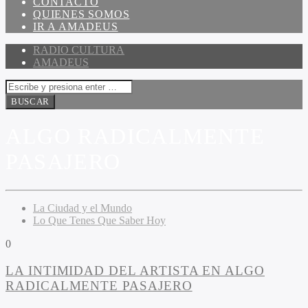
CONTACTO
QUIENES SOMOS
IR A AMADEUS
RADIO CULTURA
AMADEUS
ALGO RADICALMENTE
PASAJERO
La Ciudad y el Mundo
Lo Que Tenes Que Saber Hoy
0
LA INTIMIDAD DEL ARTISTA EN ALGO
RADICALMENTE PASAJERO