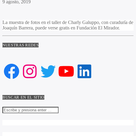
9 agosto, 2019
La muestra de fotos en el taller de Charly Galuppo, con curaduría de
Joaquín Barrera, puede verse gratis en Fundación El Mirador.
NUESTRAS REDES
Facebook
Instagram
Twitter
YouTube
LinkedIn
BUSCAR EN EL SITIO