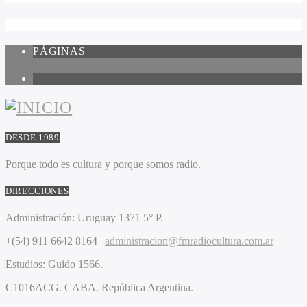
PÁGINAS
1
DESDE 1989
Porque todo es cultura y porque somos radio.
DIRECCIONES
Administración:
Uruguay 1371 5° P.
+(54) 911 6642 8164 |
administracion@fmradiocultura.com.ar
Estudios:
Guido 1566.
C1016ACG
. CABA.
República Argentina.