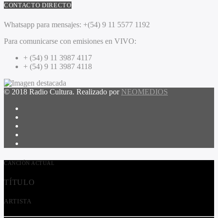
CONTACTO DIRECTO
Whatsapp para mensajes:
+(54) 9 11 5577 1192
Para comunicarse con emisiones en VIVO:
+ (54) 9 11 3987 4117
+ (54) 9 11 3987 4118
© 2018 Radio Cultura. Realizado por
NEOMEDIOS
CANCIÓN ACTUAL
TÍTULO
ARTISTA