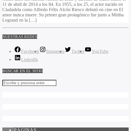
11 de abril de 2014 a los 84. En 1955, a los 25, el actor nacido en
Ciudadela como Alfredo Félix Alcón Riesco debutó en cine en El
amor nunca muere. Su primer gran protagónico fue junto a Mirtha
Legrand en la […]
NUESTRAS REDES
Facebook
Instagram
Twitter
YouTube
LinkedIn
BUSCAR EN EL SITIO
PÁGINAS