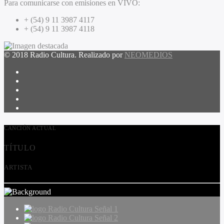
Para comunicarse con emisiones en VIVO:
+ (54) 9 11 3987 4117
+ (54) 9 11 3987 4118
© 2018 Radio Cultura. Realizado por
NEOMEDIOS
CANCIÓN ACTUAL
TÍTULO
ARTISTA
Radio Cultura Señal 1
Radio Cultura Señal 2