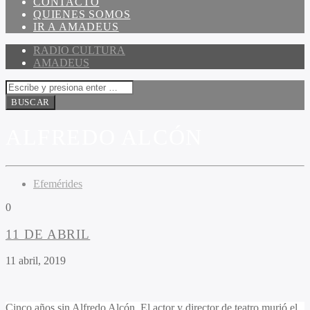
CONTACTO
QUIENES SOMOS
IR A AMADEUS
RADIO CULTURA
AMADEUS
ALFREDO ALCÓN
Efemérides
0
11 DE ABRIL
11 abril, 2019
Cinco años sin Alfredo Alcón. El actor y director de teatro murió el