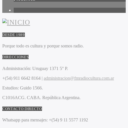
1
DESDE 1989
Porque todo es cultura y porque somos radio.
DIRECCIONES
Administración:
Uruguay 1371 5° P.
+(54) 911 6642 8164 |
administracion@fmradiocultura.com.ar
Estudios:
Guido 1566.
C1016ACG
. CABA.
República Argentina.
CONTACTO DIRECTO
Whatsapp para mensajes:
+(54) 9 11 5577 1192