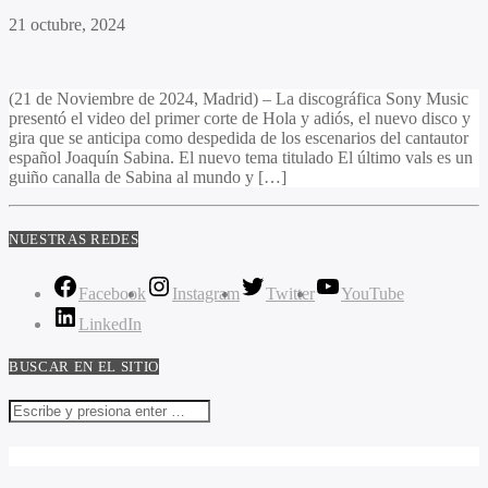
21 octubre, 2024
(21 de Noviembre de 2024, Madrid) – La discográfica Sony Music
presentó el video del primer corte de Hola y adiós, el nuevo disco y
gira que se anticipa como despedida de los escenarios del cantautor
español Joaquín Sabina. El nuevo tema titulado El último vals es un
guiño canalla de Sabina al mundo y […]
NUESTRAS REDES
Facebook
Instagram
Twitter
YouTube
LinkedIn
BUSCAR EN EL SITIO