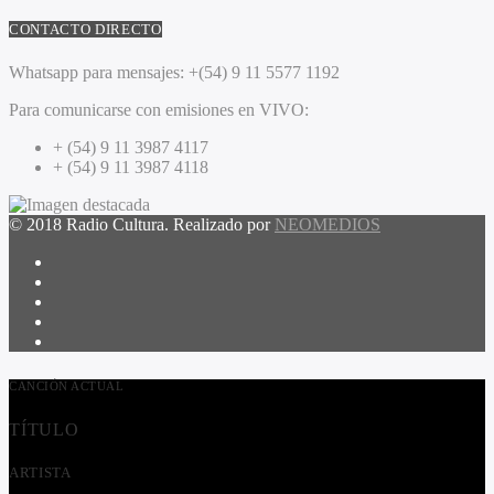
CONTACTO DIRECTO
Whatsapp para mensajes:
+(54) 9 11 5577 1192
Para comunicarse con emisiones en VIVO:
+ (54) 9 11 3987 4117
+ (54) 9 11 3987 4118
© 2018 Radio Cultura. Realizado por
NEOMEDIOS
CANCIÓN ACTUAL
TÍTULO
ARTISTA