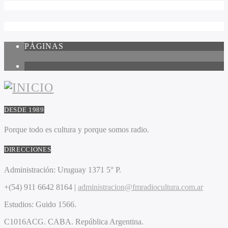
PÁGINAS
1
DESDE 1989
Porque todo es cultura y porque somos radio.
DIRECCIONES
Administración:
Uruguay 1371 5° P.
+(54) 911 6642 8164 |
administracion@fmradiocultura.com.ar
Estudios:
Guido 1566.
C1016ACG
. CABA.
República Argentina.