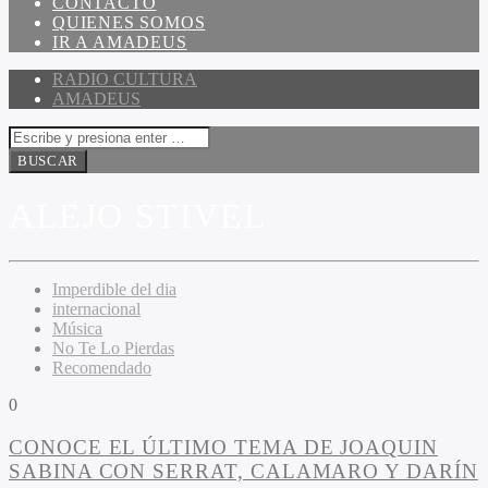
CONTACTO
QUIENES SOMOS
IR A AMADEUS
RADIO CULTURA
AMADEUS
ALEJO STIVEL
Imperdible del dia
internacional
Música
No Te Lo Pierdas
Recomendado
0
CONOCE EL ÚLTIMO TEMA DE JOAQUIN
SABINA CON SERRAT, CALAMARO Y DARÍN