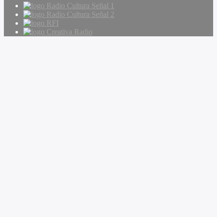
Radio Cultura Señal 1
Radio Cultura Señal 2
RFI
Creativa Radio