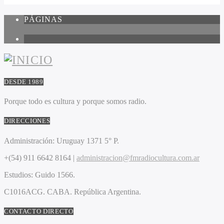
PÁGINAS
1
DESDE 1989
Porque todo es cultura y porque somos radio.
DIRECCIONES
Administración:
Uruguay 1371 5° P.
+(54) 911 6642 8164 |
administracion@fmradiocultura.com.ar
Estudios:
Guido 1566.
C1016ACG
. CABA.
República Argentina.
CONTACTO DIRECTO