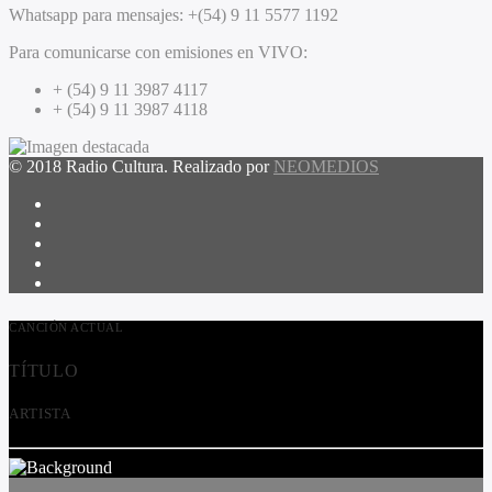
Whatsapp para mensajes:
+(54) 9 11 5577 1192
Para comunicarse con emisiones en VIVO:
+ (54) 9 11 3987 4117
+ (54) 9 11 3987 4118
© 2018 Radio Cultura. Realizado por
NEOMEDIOS
CANCIÓN ACTUAL
TÍTULO
ARTISTA