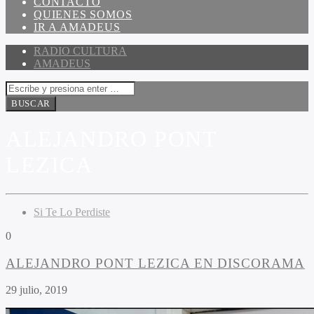
CONTACTO
QUIENES SOMOS
IR A AMADEUS
RADIO CULTURA
AMADEUS
ALEJANDRO PONT
LEZICA
Si Te Lo Perdiste
0
ALEJANDRO PONT LEZICA EN DISCORAMA
29 julio, 2019