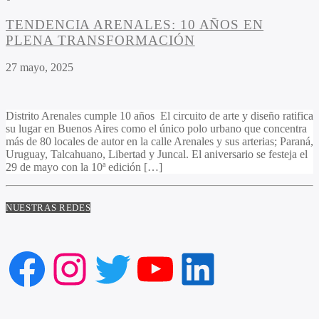
TENDENCIA ARENALES: 10 AÑOS EN
PLENA TRANSFORMACIÓN
27 mayo, 2025
Distrito Arenales cumple 10 años El circuito de arte y diseño ratifica
su lugar en Buenos Aires como el único polo urbano que concentra
más de 80 locales de autor en la calle Arenales y sus arterias; Paraná,
Uruguay, Talcahuano, Libertad y Juncal. El aniversario se festeja el
29 de mayo con la 10ª edición […]
NUESTRAS REDES
Facebook
Instagram
Twitter
YouTube
LinkedIn