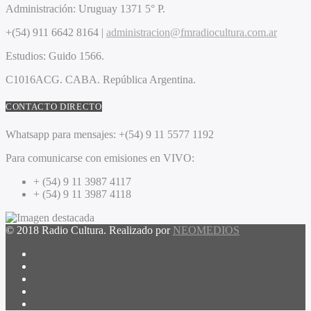
Administración:
Uruguay 1371 5° P.
+(54) 911 6642 8164 |
administracion@fmradiocultura.com.ar
Estudios:
Guido 1566.
C1016ACG
. CABA.
República Argentina.
CONTACTO DIRECTO
Whatsapp para mensajes:
+(54) 9 11 5577 1192
Para comunicarse con emisiones en VIVO:
+ (54) 9 11 3987 4117
+ (54) 9 11 3987 4118
© 2018 Radio Cultura. Realizado por
NEOMEDIOS