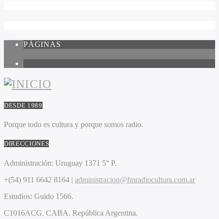
PÁGINAS
1
DESDE 1989
Porque todo es cultura y porque somos radio.
DIRECCIONES
Administración:
Uruguay 1371 5° P.
+(54) 911 6642 8164 |
administracion@fmradiocultura.com.ar
Estudios:
Guido 1566.
C1016ACG
. CABA.
República Argentina.