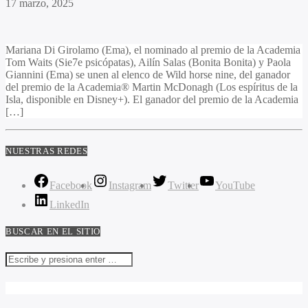
17 marzo, 2025
Mariana Di Girolamo (Ema), el nominado al premio de la Academia
Tom Waits (Sie7e psicópatas), Ailín Salas (Bonita Bonita) y Paola
Giannini (Ema) se unen al elenco de Wild horse nine, del ganador
del premio de la Academia® Martin McDonagh (Los espíritus de la
Isla, disponible en Disney+). El ganador del premio de la Academia
[…]
NUESTRAS REDES
Facebook
Instagram
Twitter
YouTube
LinkedIn
BUSCAR EN EL SITIO