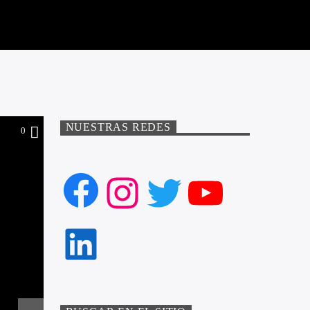
NUESTRAS REDES
0
Facebook
Instagram
Twitter
YouTube
LinkedIn