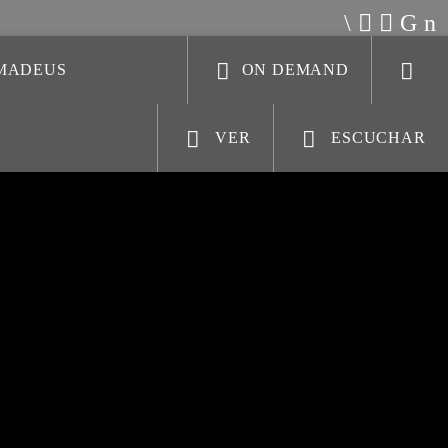
AMADEUS
ON DEMAND
VER
ESCUCHAR