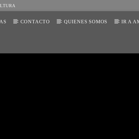
ULTURA
IAS
CONTACTO
QUIENES SOMOS
IR A 