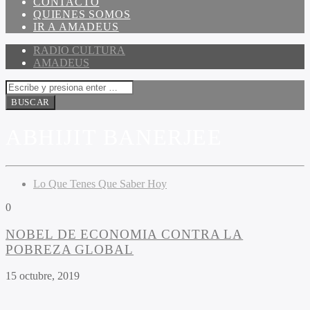
CONTACTO
QUIENES SOMOS
IR A AMADEUS
RADIO CULTURA
AMADEUS
ABHIJIT BANERJEE
Lo Que Tenes Que Saber Hoy
0
NOBEL DE ECONOMIA CONTRA LA
POBREZA GLOBAL
15 octubre, 2019