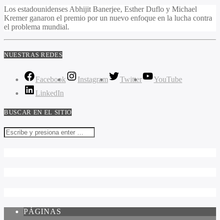
Los estadounidenses Abhijit Banerjee, Esther Duflo y Michael
Kremer ganaron el premio por un nuevo enfoque en la lucha contra
el problema mundial.
NUESTRAS REDES
Facebook
Instagram
Twitter
YouTube
LinkedIn
BUSCAR EN EL SITIO
PÁGINAS