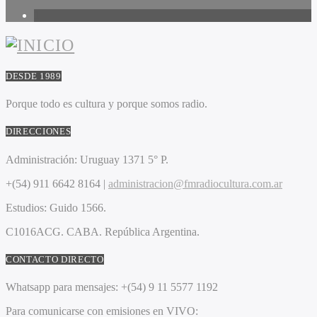
1
DESDE 1989
Porque todo es cultura y porque somos radio.
DIRECCIONES
Administración:
Uruguay 1371 5° P.
+(54) 911 6642 8164 |
administracion@fmradiocultura.com.ar
Estudios:
Guido 1566.
C1016ACG
. CABA.
República Argentina.
CONTACTO DIRECTO
Whatsapp para mensajes:
+(54) 9 11 5577 1192
Para comunicarse con emisiones en VIVO: