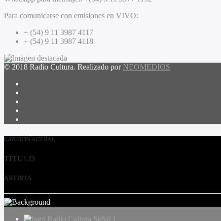
Para comunicarse con emisiones en VIVO:
+ (54) 9 11 3987 4117
+ (54) 9 11 3987 4118
© 2018 Radio Cultura. Realizado por
NEOMEDIOS
CANCIÓN ACTUAL
TÍTULO
ARTISTA
Radio Cultura Señal 1