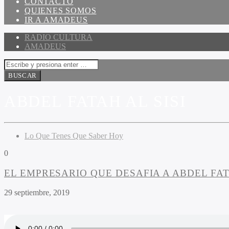
CONTACTO
QUIENES SOMOS
IR A AMADEUS
RADIO CULTURA
AMADEUS
ABDEL FATAH AL SISI
Lo Que Tenes Que Saber Hoy
0
EL EMPRESARIO QUE DESAFIA A ABDEL FAT
29 septiembre, 2019