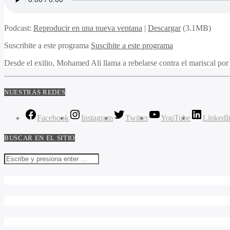
Podcast:
Reproducir en una nueva ventana
|
Descargar
(3.1MB)
Suscribite a este programa
Suscibite a este programa
Desde el exilio, Mohamed Ali llama a rebelarse contra el mariscal por
NUESTRAS REDES
Facebook
Instagram
Twitter
YouTube
LinkedI
BUSCAR EN EL SITIO