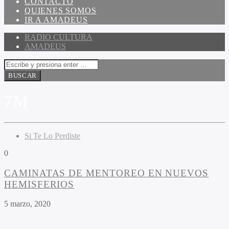
CONTACTO
QUIENES SOMOS
IR A AMADEUS
RADIO CULTURA
AMADEUS
7M
Si Te Lo Perdiste
0
CAMINATAS DE MENTOREO EN NUEVOS
HEMISFERIOS
5 marzo, 2020