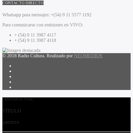
CONTACTO DIRECTO
Whatsapp para mensajes:
+(54) 9 11 5577 1192
Para comunicarse con emisiones en VIVO:
+ (54) 9 11 3987 4117
+ (54) 9 11 3987 4118
© 2018 Radio Cultura. Realizado por
NEOMEDIOS
CANCIÓN ACTUAL
TÍTULO
ARTISTA