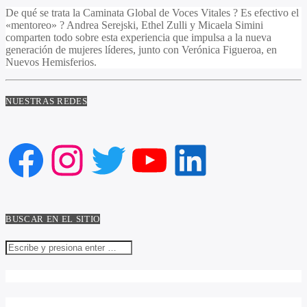
De qué se trata la Caminata Global de Voces Vitales ? Es efectivo el
«mentoreo» ? Andrea Serejski, Ethel Zulli y Micaela Simini
comparten todo sobre esta experiencia que impulsa a la nueva
generación de mujeres líderes, junto con Verónica Figueroa, en
Nuevos Hemisferios.
NUESTRAS REDES
Facebook
Instagram
Twitter
YouTube
LinkedIn
BUSCAR EN EL SITIO