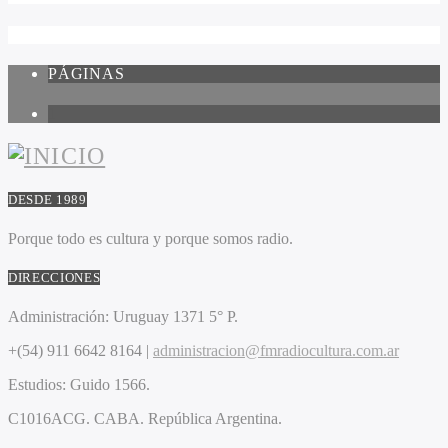
PÁGINAS
1
DESDE 1989
Porque todo es cultura y porque somos radio.
DIRECCIONES
Administración:
Uruguay 1371 5° P.
+(54) 911 6642 8164 |
administracion@fmradiocultura.com.ar
Estudios:
Guido 1566.
C1016ACG
. CABA.
República Argentina.