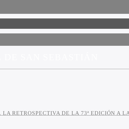
L DE SAN SEBASTIÁN
 LA RETROSPECTIVA DE LA 73ª EDICIÓN A 