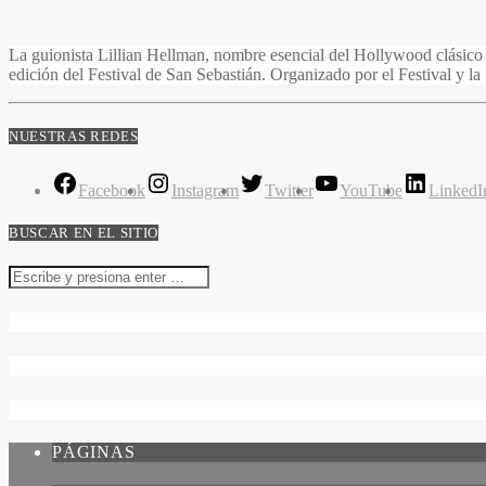
La guionista Lillian Hellman, nombre esencial del Hollywood clásico q
edición del Festival de San Sebastián. Organizado por el Festival y l
NUESTRAS REDES
Facebook
Instagram
Twitter
YouTube
LinkedI
BUSCAR EN EL SITIO
PÁGINAS