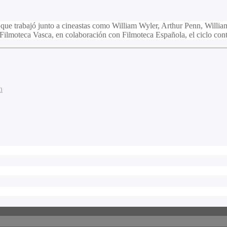
ue trabajó junto a cineastas como William Wyler, Arthur Penn, William 
a Filmoteca Vasca, en colaboración con Filmoteca Española, el ciclo con
n