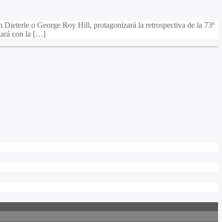
Dieterle o George Roy Hill, protagonizará la retrospectiva de la 73ª
tará con la […]