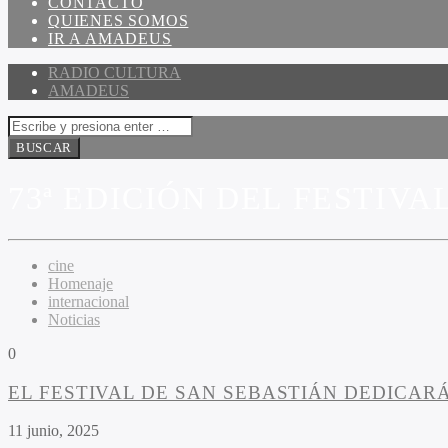
CONTACTO
QUIENES SOMOS
IR A AMADEUS
RADIO CULTURA
AMADEUS
73ª EDICIÓN DEL FESTIVA
cine
Homenaje
internacional
Noticias
0
EL FESTIVAL DE SAN SEBASTIÁN DEDICARÁ
11 junio, 2025