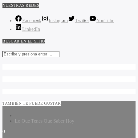
NUESTRAS REDES
Facebook
Instagram
Twitter
YouTube
LinkedIn
BUSCAR EN EL SITIO
TAMBIÉN TE PUEDE GUSTAR
Lo Que Tenes Que Saber Hoy
0