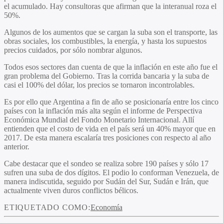
el acumulado. Hay consultoras que afirman que la interanual roza el
50%.
Algunos de los aumentos que se cargan la suba son el transporte, las
obras sociales, los combustibles, la energía, y hasta los supuestos
precios cuidados, por sólo nombrar algunos.
Todos esos sectores dan cuenta de que la inflación en este año fue el
gran problema del Gobierno. Tras la corrida bancaria y la suba de
casi el 100% del dólar, los precios se tornaron incontrolables.
Es por ello que Argentina a fin de año se posicionaría entre los cinco
países con la inflación más alta según el informe de Perspectiva
Económica Mundial del Fondo Monetario Internacional. Allí
entienden que el costo de vida en el país será un 40% mayor que en
2017. De esta manera escalaría tres posiciones con respecto al año
anterior.
Cabe destacar que el sondeo se realiza sobre 190 países y sólo 17
sufren una suba de dos dígitos. El podio lo conforman Venezuela, de
manera indiscutida, seguido por Sudán del Sur, Sudán e Irán, que
actualmente viven duros conflictos bélicos.
ETIQUETADO COMO:
Economía