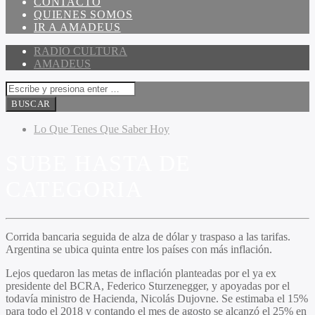
CONTACTO
QUIENES SOMOS
IR A AMADEUS
RADIO CULTURA
AMADEUS
Lo Que Tenes Que Saber Hoy
SUBE HASTA DE
CATEGORIA
Corrida bancaria seguida de alza de dólar y traspaso a las tarifas.
Argentina se ubica quinta entre los países con más inflación.
Lejos quedaron las metas de inflación planteadas por el ya ex
presidente del BCRA, Federico Sturzenegger, y apoyadas por el
todavía ministro de Hacienda, Nicolás Dujovne. Se estimaba el 15%
para todo el 2018 y contando el mes de agosto se alcanzó el 25% en