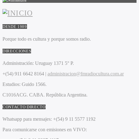
DESDE 1989
Porque todo es cultura y porque somos radio.
DIRECCIONES
Administración:
Uruguay 1371 5° P.
+(54) 911 6642 8164 |
administracion@fmradiocultura.com.ar
Estudios:
Guido 1566.
C1016ACG
. CABA.
República Argentina.
CONTACTO DIRECTO
Whatsapp para mensajes:
+(54) 9 11 5577 1192
Para comunicarse con emisiones en VIVO: