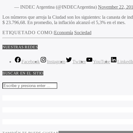
— INDEC Argentina (@INDECArgentina)
November 22, 20
Los números que arroja la Ciudad son los siguientes: la canasta de ind
$ 23.796,68. En promedio, la inflación alcanzó el 5,3% en el mes.
ETIQUETADO COMO:
Economía
Sociedad
NUESTRAS REDES
Facebook
Instagram
Twitter
YouTube
LinkedI
BUSCAR EN EL SITIO