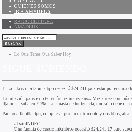
CONTACTO
QUIENES SOMOS
IR A AMADEUS
RADIO CULTURA
AMADEUS
Lo Que Tenes Que Saber Hoy
SIGUE SUBIENDO
En octubre, una familia tipo necesitó $24.241 para estar por encima d
La inflación parece no tener límites ni descanso. Mes a mes continúa 
fijaron su suba en 7,5%. La canasta de indigencia, que sólo tiene en 
Para una familia tipo, compuesta por un matrimonio y dos hijos, alcan
#DatoINDEC
Una familia de cuatro miembros necesitó $24.241,17 para supe