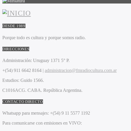
DESDE 1989
Porque todo es cultura y porque somos radio.
DIRECCIONES
Administración:
Uruguay 1371 5° P.
+(54) 911 6642 8164 |
administracion@fmradiocultura.com.ar
Estudios:
Guido 1566.
C1016ACG
. CABA.
República Argentina.
CONTACTO DIRECTO
Whatsapp para mensajes:
+(54) 9 11 5577 1192
Para comunicarse con emisiones en VIVO: