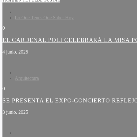
TAMBIÉN TE PUEDE GUSTAR
Lo Que Tenes Que Saber Hoy
0
EL CARDENAL POLI CELEBRARÁ LA MISA PO
4 junio, 2025
Arquitectura
0
SE PRESENTA EL EXPO-CONCIERTO REFLEJ
3 junio, 2025