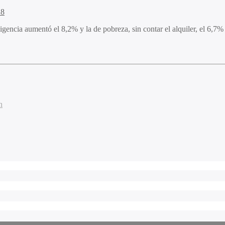
18
igencia aumentó el 8,2% y la de pobreza, sin contar el alquiler, el 6,7%
n