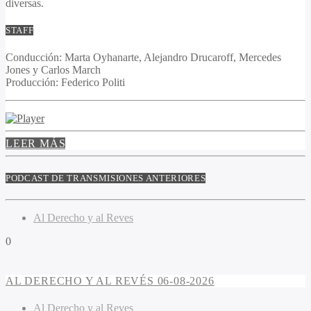
diversas.
STAFF
Conducción
: Marta Oyhanarte, Alejandro Drucaroff, Mercedes
Jones y Carlos March
Producción
: Federico Politi
LEER MÁS
PODCAST DE TRANSMISIONES ANTERIORES
Al Derecho y al Reves
0
AL DERECHO Y AL REVÉS 06-08-2026
Al Derecho y al Reves