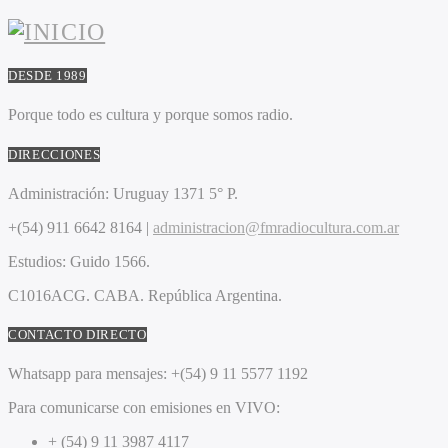
DESDE 1989
Porque todo es cultura y porque somos radio.
DIRECCIONES
Administración:
Uruguay 1371 5° P.
+(54) 911 6642 8164 |
administracion@fmradiocultura.com.ar
Estudios:
Guido 1566.
C1016ACG
. CABA.
República Argentina.
CONTACTO DIRECTO
Whatsapp para mensajes:
+(54) 9 11 5577 1192
Para comunicarse con emisiones en VIVO:
+ (54) 9 11 3987 4117