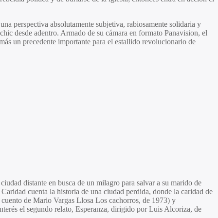
e una perspectiva absolutamente subjetiva, rabiosamente solidaria y
omochic desde adentro. Armado de su cámara en formato Panavision, el
ás un precedente importante para el estallido revolucionario de
a ciudad distante en busca de un milagro para salvar a su marido de
Caridad cuenta la historia de una ciudad perdida, donde la caridad de
del cuento de Mario Vargas Llosa Los cachorros, de 1973) y
terés el segundo relato, Esperanza, dirigido por Luis Alcoriza, de