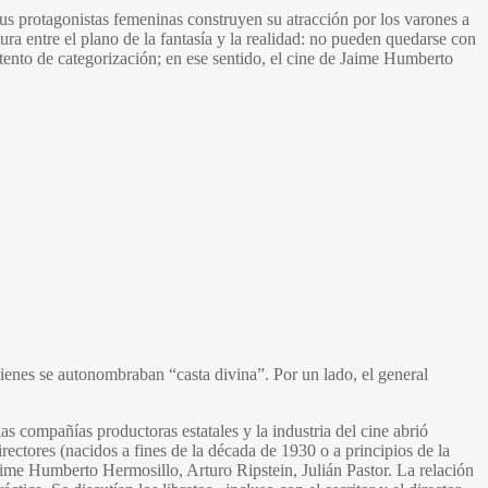
us protagonistas femeninas construyen su atracción por los varones a
ura entre el plano de la fantasía y la realidad: no pueden quedarse con
intento de categorización; en ese sentido, el cine de Jaime Humberto
uienes se autonombraban “casta divina”. Por un lado, el general
as compañías productoras estatales y la industria del cine abrió
rectores (nacidos a fines de la década de 1930 o a principios de la
aime Humberto Hermosillo, Arturo Ripstein, Julián Pastor. La relación