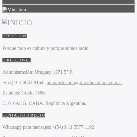
DESDE 1989
Porque todo es cultura y porque somos radio.
DIRECCIONES
Administración:
Uruguay 1371 5° P.
+(54) 911 6642 8164 |
administracion@fmradiocultura.com.ar
Estudios:
Guido 1566.
C1016ACG
. CABA.
República Argentina.
CONTACTO DIRECTO
Whatsapp para mensajes:
+(54) 9 11 5577 1192