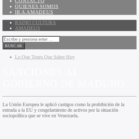
CONTACTO
QUIENES SOMOS
IR A AMADEUS
RADIO CULTURA
AMADEUS
Lo Que Tenes Que Saber Hoy
SANCIONES AL
GOBIERNO DE MADURO
La Unión Europea le aplicó castigos como la prohibición de la
entrada a la EU y congelamiento de activos por la situación
sociopolítica que se vive en Venezuela.