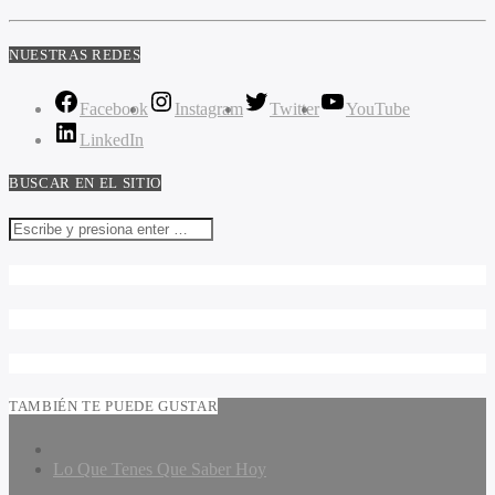
NUESTRAS REDES
Facebook
Instagram
Twitter
YouTube
LinkedIn
BUSCAR EN EL SITIO
TAMBIÉN TE PUEDE GUSTAR
Lo Que Tenes Que Saber Hoy