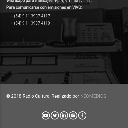
Whatsapp para mensajes:
+(54) 9 11 5577 1192
Para comunicarse con emisiones en VIVO:
+ (54) 9 11 3987 4117
+ (54) 9 11 3987 4118
© 2018 Radio Cultura. Realizado por
NEOMEDIOS