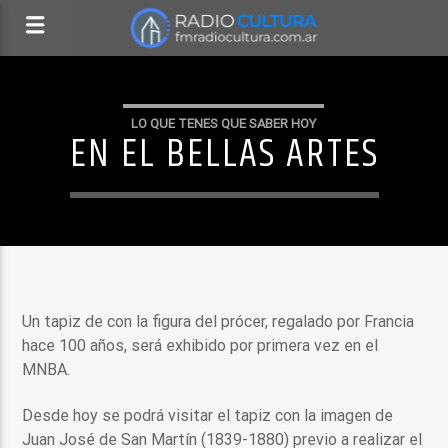
LO QUE TENES QUE SABER HOY
EN EL BELLAS ARTES
Un tapiz de con la figura del prócer, regalado por Francia
hace 100 años, será exhibido por primera vez en el
MNBA.
Desde hoy se podrá visitar el tapiz con la imagen de
Juan José de San Martín (1839-1880) previo a realizar el