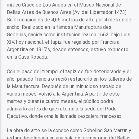
mítico Cruce de Los Andes en el Museo Nacional de
Bellas Artes de Buenos Aires (
Av. del Libertador 1473
).
Su dimensión es de 4,66 metros de alto por 4 metros de
ancho. Realizado en la famosa Manufactura des
Gobelins, nacida como institución real en 1662, bajo Luis
XIV, hoy nacional, el tapiz fue regalado por Francia a
Argentina en 1917 y, desde entonces, estuvo expuesto
en la Casa Rosada.
Con el paso del tiempo, el tapiz se fue deteriorando y el
año pasado Francia ofreció restaurarlo en los talleres de
la Manufactura. Después de un minucioso trabajo de
varios meses, volvió a la Argentina. A partir de este
martes y durante cuatro meses, el público podrá
admirarlo antes de que retorne a la sede del Poder
Ejecutivo, donde orna la llamada «escalera francesa».
La obra de arte se la conoce como Gobelino San Martín y
estará desplegada en una sala del primer piso del Bellas