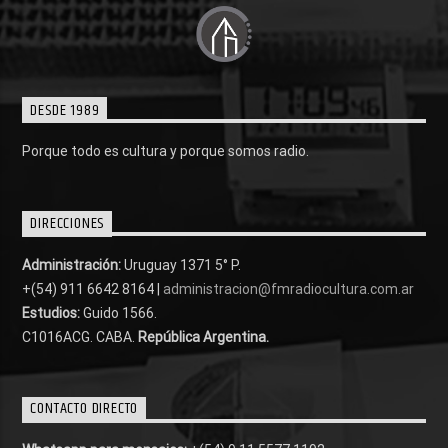
DESDE 1989
Porque todo es cultura y porque somos radio.
DIRECCIONES
Administración:
Uruguay 1371 5° P.
+(54) 911 6642 8164 |
administracion@fmradiocultura.com.ar
Estudios:
Guido 1566.
C1016ACG
. CABA.
República Argentina.
CONTACTO DIRECTO