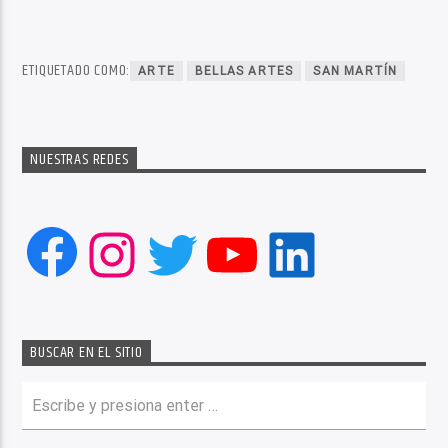
ETIQUETADO COMO:
ARTE
BELLAS ARTES
SAN MARTÍN
NUESTRAS REDES
Facebook
Instagram
Twitter
YouTube
LinkedIn
BUSCAR EN EL SITIO