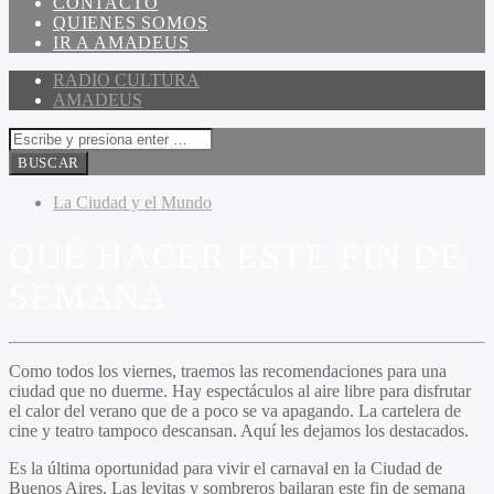
CONTACTO
QUIENES SOMOS
IR A AMADEUS
RADIO CULTURA
AMADEUS
La Ciudad y el Mundo
QUÉ HACER ESTE FIN DE
SEMANA
Como todos los viernes, traemos las recomendaciones para una
ciudad que no duerme. Hay espectáculos al aire libre para disfrutar
el calor del verano que de a poco se va apagando. La cartelera de
cine y teatro tampoco descansan. Aquí les dejamos los destacados.
Es la última oportunidad para vivir el carnaval en la Ciudad de
Buenos Aires. Las levitas y sombreros bailaran este fin de semana