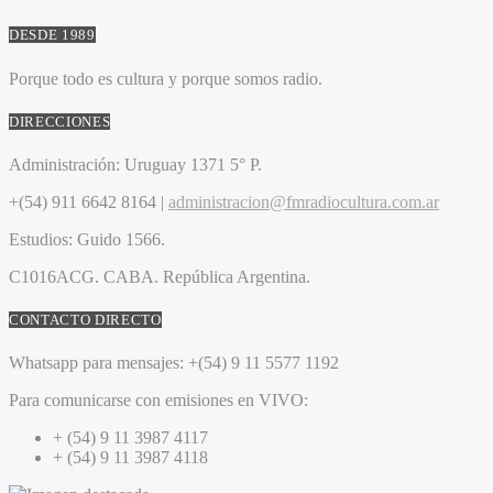
DESDE 1989
Porque todo es cultura y porque somos radio.
DIRECCIONES
Administración:
Uruguay 1371 5° P.
+(54) 911 6642 8164 |
administracion@fmradiocultura.com.ar
Estudios:
Guido 1566.
C1016ACG
. CABA.
República Argentina.
CONTACTO DIRECTO
Whatsapp para mensajes:
+(54) 9 11 5577 1192
Para comunicarse con emisiones en VIVO:
+ (54) 9 11 3987 4117
+ (54) 9 11 3987 4118