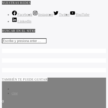
NUESTRAS REDES
Facebook
Instagram
Twitter
YouTube
LinkedIn
BUSCAR EN EL SITIO
TAMBIÉN TE PUEDE GUSTAR
cine
0