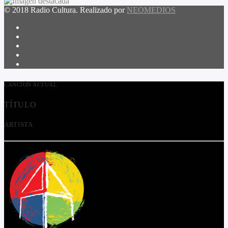
© 2018 Radio Cultura. Realizado por
NEOMEDIOS
CANCIÓN ACTUAL
TÍTULO
ARTISTA