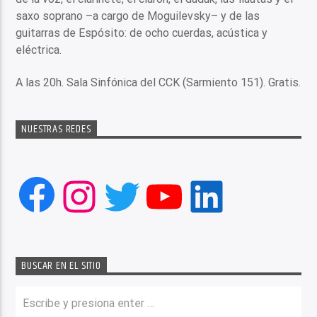
saxo soprano –a cargo de Moguilevsky– y de las
guitarras de Espósito: de ocho cuerdas, acústica y
eléctrica.
A las 20h. Sala Sinfónica del CCK (Sarmiento 151). Gratis.
NUESTRAS REDES
Facebook
Instagram
Twitter
YouTube
LinkedIn
BUSCAR EN EL SITIO