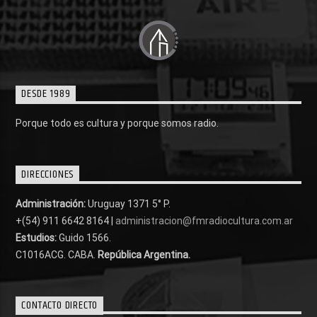
DESDE 1989
Porque todo es cultura y porque somos radio.
DIRECCIONES
Administración:
Uruguay 1371 5° P.
+(54) 911 6642 8164 |
administracion@fmradiocultura.com.ar
Estudios:
Guido 1566.
C1016ACG
. CABA.
República Argentina.
CONTACTO DIRECTO