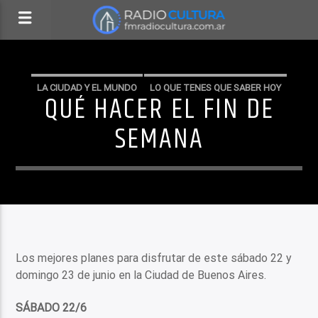
LA CIUDAD Y EL MUNDO
LO QUE TENES QUE SABER HOY
QUÉ HACER EL FIN DE
SEMANA
Los mejores planes para disfrutar de este sábado 22 y
domingo 23 de junio en la Ciudad de Buenos Aires.
SÁBADO 22/6