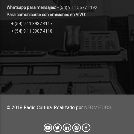
Whatsapp para mensajes:
+(54) 9 11 5577 1192
Para comunicarse con emisiones en VIVO:
+ (54) 9 11 3987 4117
+ (54) 9 11 3987 4118
© 2018 Radio Cultura. Realizado por
NEOMEDIOS