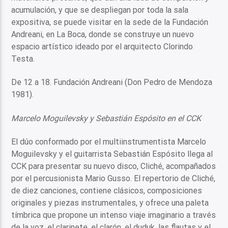
acumulación, y que se despliegan por toda la sala
expositiva, se puede visitar en la sede de la Fundación
Andreani, en La Boca, donde se construye un nuevo
espacio artístico ideado por el arquitecto Clorindo
Testa.
De 12 a 18. Fundación Andreani (Don Pedro de Mendoza
1981).
Marcelo Moguilevsky y Sebastián Espósito en el CCK
El dúo conformado por el multiinstrumentista Marcelo
Moguilevsky y el guitarrista Sebastián Espósito llega al
CCK para presentar su nuevo disco, Cliché, acompañados
por el percusionista Mario Gusso. El repertorio de Cliché,
de diez canciones, contiene clásicos, composiciones
originales y piezas instrumentales, y ofrece una paleta
tímbrica que propone un intenso viaje imaginario a través
de la voz, el clarinete, el clarón, el duduk, las flautas y el