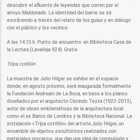
descubrir el afluente de leyendas que corren por el
arroyo Maldonado. La identidad del barrio se irá
escribiendo a través del relato de los guías y en diálogo
con el público y los vecinos.
A las 14.15 h. Punto de encuentro: en Biblioteca Casa de
la Lectura (Lavalleja 924). Gratis
Tripa cotillón
La muestra de Julio Hilger se exhibe en el espacio
donde, en agosto próximo, será inaugurada formalmente
la Fundación Andreani de La Boca, en base a los planos
diseñados por el arquitecto Clorindo Testa (1923-2013),
autor de obras emblemáticas de la arquitectura local
como el ex Banco de Londres y la Biblioteca Nacional. La
instalación «Tripa cotillón» del artista Julio Hilger, un
ensamble de objetos escultóricos realizados con
materiales precarios, que dan una idea de compulsión y