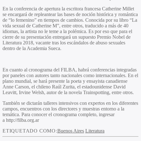
En la conferencia de apertura la escritora francesa Catherine Millet
se encargará de repleantear las bases de noción histórica y romántica
de “lo femenino” en tiempos de cambios. Conocida por su libro “La
vida sexual de Catherine M”, entre otros, traducido a más de 40
idiomas, la artista no le teme a la polémica. Es por eso que para el
cierre de su presentación entregará un supuesto Premio Nobel de
Literatura 2018, vacante tras los escándalos de abuso sexuales
dentro de la Academia Sueca.
En cuanto al cronograma del FILBA, habrá conferencias integradas
por paneles con autores tanto nacionales como internacionales. En el
plano mundial, se hará presente la poeta y ensayista canadiense
Anne Carson, el chileno Raúl Zurita, el estadounidense David
Leavitt, Irvine Welsh, autor de la novela Trainspotting, entre otros.
También se dictarán talleres intensivos con expertos en los diferentes
campos, encuentros con los directores y muestras entorno a la
temática. Para conocer el cronograma completo, ingresar
a http://filba.org.ar
ETIQUETADO COMO:
Buenos Aires
Literatura