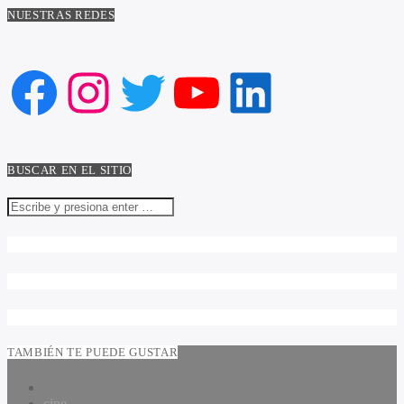
NUESTRAS REDES
Facebook
Instagram
Twitter
YouTube
LinkedIn
BUSCAR EN EL SITIO
TAMBIÉN TE PUEDE GUSTAR
cine