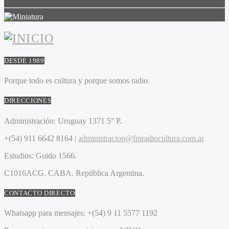
DESDE 1989
Porque todo es cultura y porque somos radio.
DIRECCIONES
Administración:
Uruguay 1371 5° P.
+(54) 911 6642 8164 |
administracion@fmradiocultura.com.ar
Estudios:
Guido 1566.
C1016ACG
. CABA.
República Argentina.
CONTACTO DIRECTO
Whatsapp para mensajes:
+(54) 9 11 5577 1192