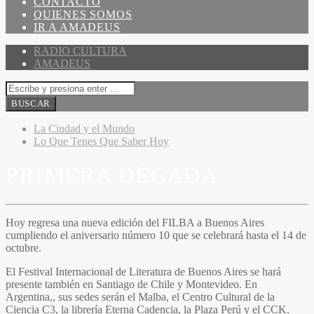
CONTACTO
QUIENES SOMOS
IR A AMADEUS
RADIO CULTURA
AMADEUS
La Ciudad y el Mundo
Lo Que Tenes Que Saber Hoy
PRIMERA DÉCADA
Hoy regresa una nueva edición del FILBA a Buenos Aires
cumpliendo el aniversario número 10 que se celebrará hasta el 14 de
octubre.
El Festival Internacional de Literatura de Buenos Aires se hará
presente también en Santiago de Chile y Montevideo. En
Argentina,, sus sedes serán el Malba, el Centro Cultural de la
Ciencia C3, la librería Eterna Cadencia, la Plaza Perú y el CCK.