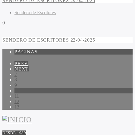
SENDERO DE ESCRITORES 29-04-2025
Sendero de Escritores
0
SENDERO DE ESCRITORES 22-04-2025
PÁGINAS
PREV
NEXT
7
8
9
10
11
12
13
DESDE 1989