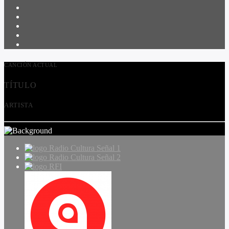
CANCIÓN ACTUAL
TÍTULO
ARTISTA
Radio Cultura Señal 1
Radio Cultura Señal 2
RFI