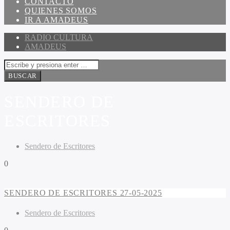
CONTACTO
QUIENES SOMOS
IR A AMADEUS
RADIO CULTURA
AMADEUS
SENDERO DE
ESCRITORES
Sendero de Escritores
0
SENDERO DE ESCRITORES 27-05-2025
Sendero de Escritores