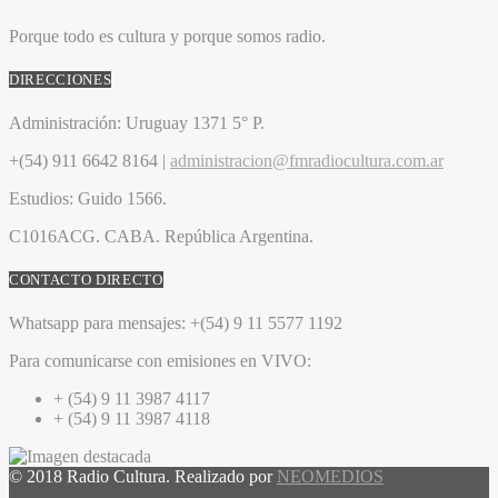
Porque todo es cultura y porque somos radio.
DIRECCIONES
Administración:
Uruguay 1371 5° P.
+(54) 911 6642 8164 |
administracion@fmradiocultura.com.ar
Estudios:
Guido 1566.
C1016ACG
. CABA.
República Argentina.
CONTACTO DIRECTO
Whatsapp para mensajes:
+(54) 9 11 5577 1192
Para comunicarse con emisiones en VIVO:
+ (54) 9 11 3987 4117
+ (54) 9 11 3987 4118
© 2018 Radio Cultura. Realizado por
NEOMEDIOS