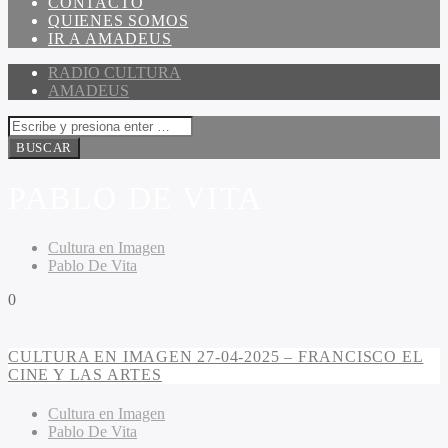
CONTACTO
QUIENES SOMOS
IR A AMADEUS
RADIO CULTURA
AMADEUS
PABLO DE VITA
Cultura en Imagen
Pablo De Vita
0
CULTURA EN IMAGEN 27-04-2025 – FRANCISCO EL
CINE Y LAS ARTES
Cultura en Imagen
Pablo De Vita