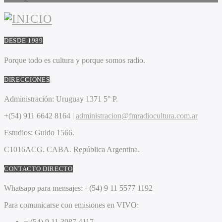
DESDE 1989
Porque todo es cultura y porque somos radio.
DIRECCIONES
Administración:
Uruguay 1371 5° P.
+(54) 911 6642 8164 |
administracion@fmradiocultura.com.ar
Estudios:
Guido 1566.
C1016ACG
. CABA.
República Argentina.
CONTACTO DIRECTO
Whatsapp para mensajes:
+(54) 9 11 5577 1192
Para comunicarse con emisiones en VIVO:
+ (54) 9 11 3987 4117