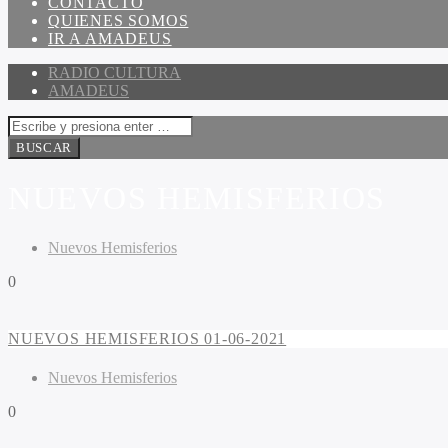
CONTACTO
QUIENES SOMOS
IR A AMADEUS
RADIO CULTURA
AMADEUS
NUEVOS HEMISFERIOS
Nuevos Hemisferios
0
NUEVOS HEMISFERIOS 01-06-2021
Nuevos Hemisferios
0