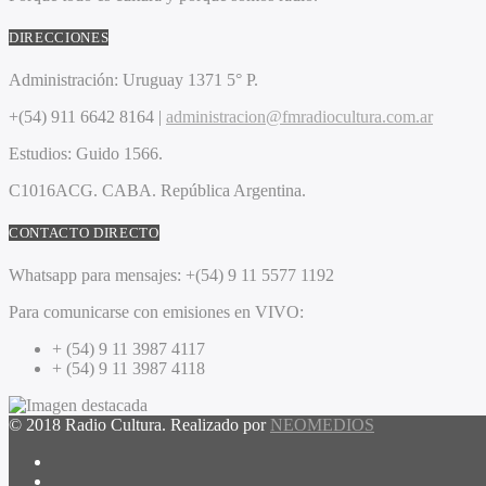
DIRECCIONES
Administración:
Uruguay 1371 5° P.
+(54) 911 6642 8164 |
administracion@fmradiocultura.com.ar
Estudios:
Guido 1566.
C1016ACG
. CABA.
República Argentina.
CONTACTO DIRECTO
Whatsapp para mensajes:
+(54) 9 11 5577 1192
Para comunicarse con emisiones en VIVO:
+ (54) 9 11 3987 4117
+ (54) 9 11 3987 4118
© 2018 Radio Cultura. Realizado por
NEOMEDIOS