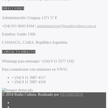
DIRECCIONES
Administración:
Uruguay 1371 5° P.
+(54) 911 6642 8164 |
administracion@fmradiocultura.com.ar
Estudios:
Guido 1566.
C1016ACG
. CABA.
República Argentina.
CONTACTO DIRECTO
Whatsapp para mensajes:
+(54) 9 11 5577 1192
Para comunicarse con emisiones en VIVO:
+ (54) 9 11 3987 4117
+ (54) 9 11 3987 4118
© 2018 Radio Cultura. Realizado por
NEOMEDIOS