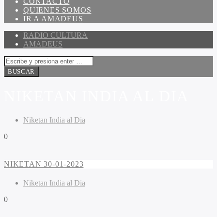
CONTACTO
QUIENES SOMOS
IR A AMADEUS
RADIO CULTURA
AMADEUS
NIKETAN INDIA AL DIA
Niketan India al Dia
0
NIKETAN 30-01-2023
Niketan India al Dia
0