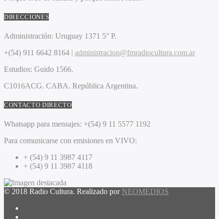
DIRECCIONES
Administración:
Uruguay 1371 5° P.
+(54) 911 6642 8164 |
administracion@fmradiocultura.com.ar
Estudios:
Guido 1566.
C1016ACG
. CABA.
República Argentina.
CONTACTO DIRECTO
Whatsapp para mensajes:
+(54) 9 11 5577 1192
Para comunicarse con emisiones en VIVO:
+ (54) 9 11 3987 4117
+ (54) 9 11 3987 4118
© 2018 Radio Cultura. Realizado por
NEOMEDIOS