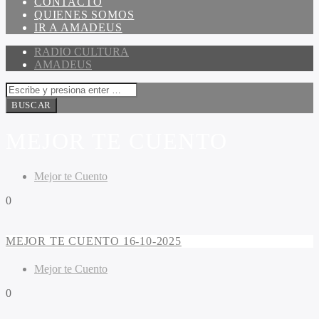
CONTACTO
QUIENES SOMOS
IR A AMADEUS
RADIO CULTURA
AMADEUS
MEJOR TE CUENTO
Mejor te Cuento
0
MEJOR TE CUENTO 16-10-2025
Mejor te Cuento
0