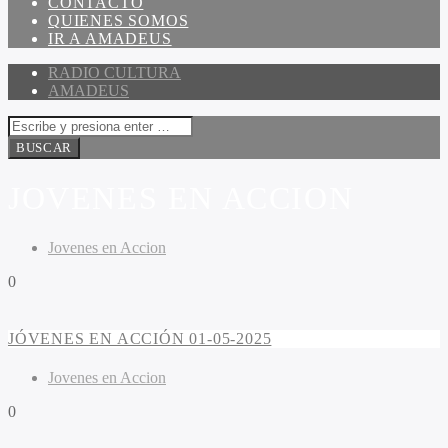
CONTACTO
QUIENES SOMOS
IR A AMADEUS
RADIO CULTURA
AMADEUS
JOVENES EN ACCION
Jovenes en Accion
0
JÓVENES EN ACCIÓN 01-05-2025
Jovenes en Accion
0