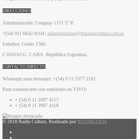
DIRECCIONES
Administración:
Uruguay 1371 5° P.
+(54) 911 6642 8164 |
administracion@fmradiocultura.com.ar
Estudios:
Guido 1566.
C1016ACG
. CABA.
República Argentina.
CONTACTO DIRECTO
Whatsapp para mensajes:
+(54) 9 11 5577 1192
Para comunicarse con emisiones en VIVO:
+ (54) 9 11 3987 4117
+ (54) 9 11 3987 4118
© 2018 Radio Cultura. Realizado por
NEOMEDIOS