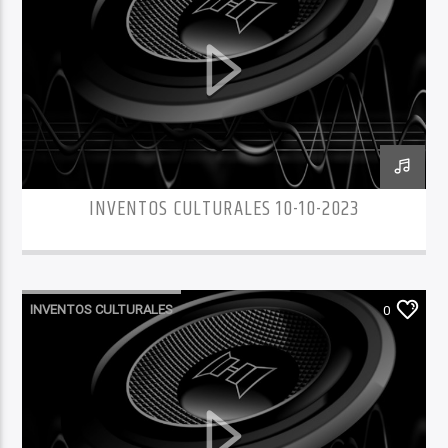
INVENTOS CULTURALES 10-10-2023
INVENTOS CULTURALES
0