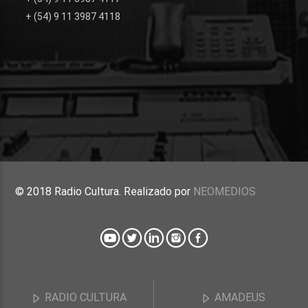
+ (54) 9 11 3987 4118
© 2018 Radio Cultura. Realizado por
NEOMEDIOS
RADIO CULTURA
AMADEUS