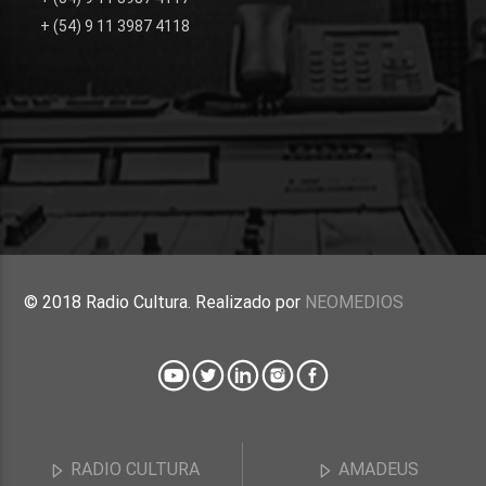
+ (54) 9 11 3987 4118
© 2018 Radio Cultura. Realizado por
NEOMEDIOS
RADIO CULTURA
AMADEUS