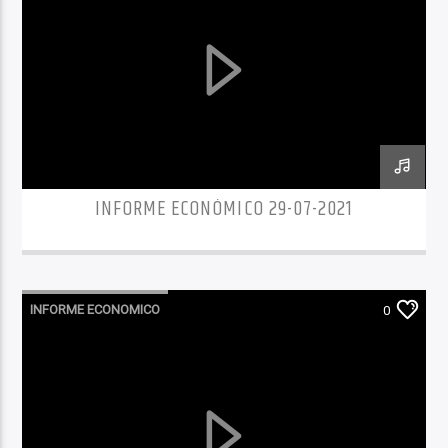
INFORME ECONÓMICO 29-07-2021
INFORME ECONOMICO
0