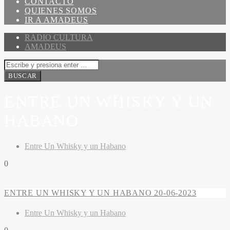
CONTACTO
QUIENES SOMOS
IR A AMADEUS
RADIO CULTURA
AMADEUS
ENTRE UN WHISKY Y UN
HABANO
Entre Un Whisky y un Habano
0
ENTRE UN WHISKY Y UN HABANO 20-06-2023
Entre Un Whisky y un Habano