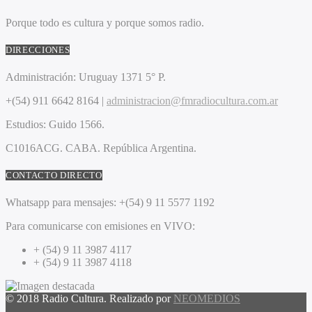
Porque todo es cultura y porque somos radio.
DIRECCIONES
Administración:
Uruguay 1371 5° P.
+(54) 911 6642 8164 |
administracion@fmradiocultura.com.ar
Estudios:
Guido 1566.
C1016ACG
. CABA.
República Argentina.
CONTACTO DIRECTO
Whatsapp para mensajes:
+(54) 9 11 5577 1192
Para comunicarse con emisiones en VIVO:
+ (54) 9 11 3987 4117
+ (54) 9 11 3987 4118
© 2018 Radio Cultura. Realizado por
NEOMEDIOS