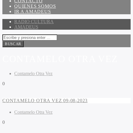
CONTACTO
QUIENES SOMOS
IR A AMADEUS
RADIO CULTURA
AMADEUS
CONTAMELO OTRA VEZ
Contamelo Otra Vez
0
CONTAMELO OTRA VEZ 09-08-2023
Contamelo Otra Vez
0