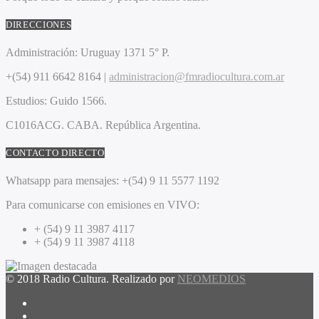
DIRECCIONES
Administración:
Uruguay 1371 5° P.
+(54) 911 6642 8164 |
administracion@fmradiocultura.com.ar
Estudios:
Guido 1566.
C1016ACG
. CABA.
República Argentina.
CONTACTO DIRECTO
Whatsapp para mensajes:
+(54) 9 11 5577 1192
Para comunicarse con emisiones en VIVO:
+ (54) 9 11 3987 4117
+ (54) 9 11 3987 4118
© 2018 Radio Cultura. Realizado por
NEOMEDIOS