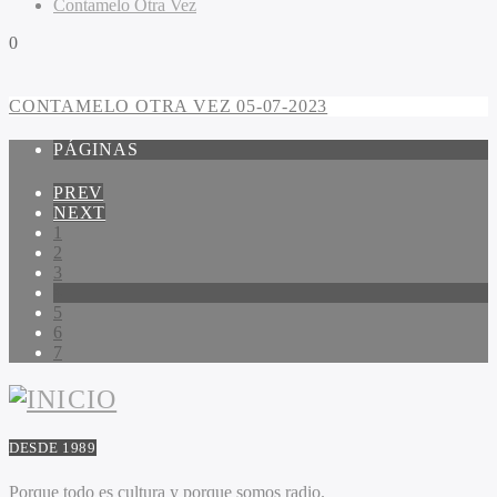
Contamelo Otra Vez
0
CONTAMELO OTRA VEZ 05-07-2023
PÁGINAS
PREV
NEXT
1
2
3
4
5
6
7
DESDE 1989
Porque todo es cultura y porque somos radio.