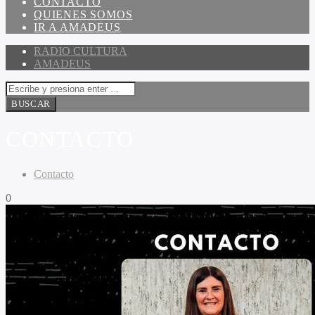
CONTACTO
QUIENES SOMOS
IR A AMADEUS
RADIO CULTURA
AMADEUS
CONTACTO
Contacto
0