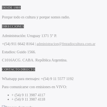
DESDE 1989
Porque todo es cultura y porque somos radio.
DIRECCIONES
Administración:
Uruguay 1371 5° P.
+(54) 911 6642 8164 |
administracion@fmradiocultura.com.ar
Estudios:
Guido 1566.
C1016ACG
. CABA.
República Argentina.
CONTACTO DIRECTO
Whatsapp para mensajes:
+(54) 9 11 5577 1192
Para comunicarse con emisiones en VIVO:
+ (54) 9 11 3987 4117
+ (54) 9 11 3987 4118