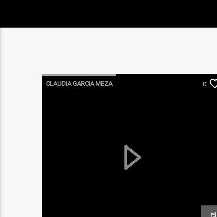
CLAUDIA GARCIA MEZA
0
ROMPIENDO LA 4TA PARED