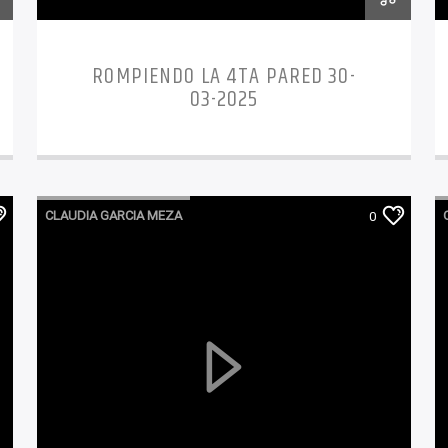
ROMPIENDO LA 4TA PARED 30-
03-2025
CLAUDIA GARCIA MEZA
0
ROMPIENDO LA 4TA PARED