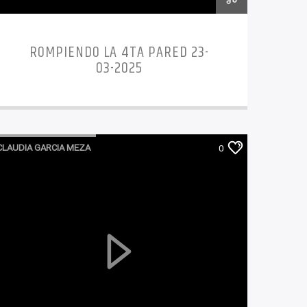
ROMPIENDO LA 4TA PARED 23-
03-2025
CLAUDIA GARCIA MEZA
0
ROMPIENDO LA 4TA PARED