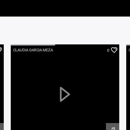
CLAUDIA GARCIA MEZA
0
ROMPIENDO LA 4TA PARED