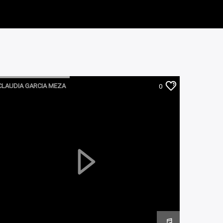
CLAUDIA GARCIA MEZA
0
ROMPIENDO LA 4TA PARED