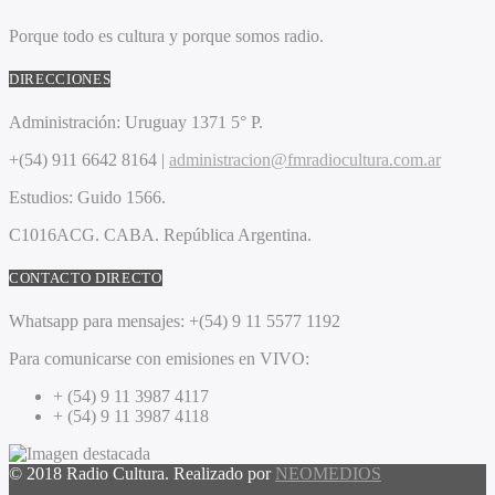
Porque todo es cultura y porque somos radio.
DIRECCIONES
Administración:
Uruguay 1371 5° P.
+(54) 911 6642 8164 |
administracion@fmradiocultura.com.ar
Estudios:
Guido 1566.
C1016ACG
. CABA.
República Argentina.
CONTACTO DIRECTO
Whatsapp para mensajes:
+(54) 9 11 5577 1192
Para comunicarse con emisiones en VIVO:
+ (54) 9 11 3987 4117
+ (54) 9 11 3987 4118
© 2018 Radio Cultura. Realizado por
NEOMEDIOS