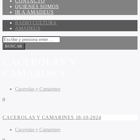
CONTACTO
QUIENES SOMOS
IR A AMADEUS
RADIO CULTURA
AMADEUS
CACEROLAS Y
CAMARINES
Cacerolas y Camarines
0
CACEROLAS Y CAMARINES 18-10-2024
Cacerolas y Camarines