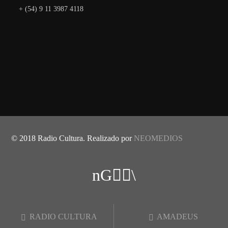
+ (54) 9 11 3987 4118
© 2018 Radio Cultura. Realizado por
NEOMEDIOS
RADIO CULTURA
AMADEUS