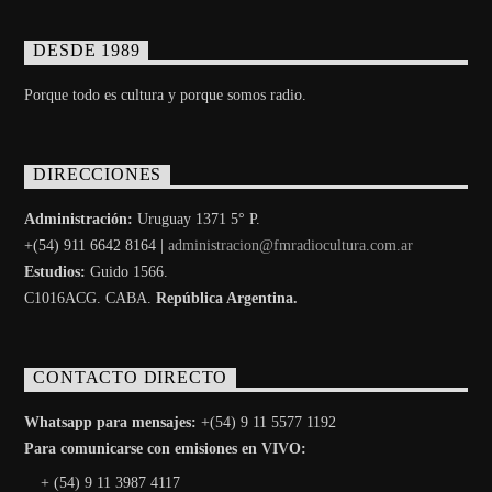
DESDE 1989
Porque todo es cultura y porque somos radio.
DIRECCIONES
Administración:
Uruguay 1371 5° P.
+(54) 911 6642 8164 |
administracion@fmradiocultura.com.ar
Estudios:
Guido 1566.
C1016ACG
. CABA.
República Argentina.
CONTACTO DIRECTO
Whatsapp para mensajes:
+(54) 9 11 5577 1192
Para comunicarse con emisiones en VIVO:
+ (54) 9 11 3987 4117