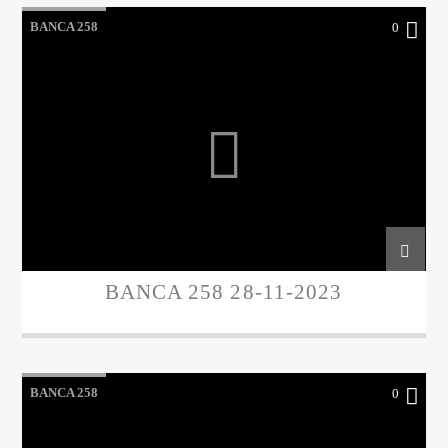
BANCA 258
0
BANCA 258 28-11-2023
BANCA 258
0