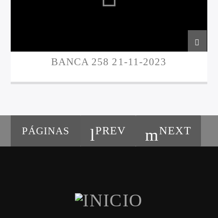
BANCA 258 21-11-2023
PREV
NEXT
PÁGINAS