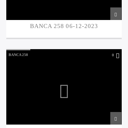
BANCA 258 06-12-2023
BANCA 258
0