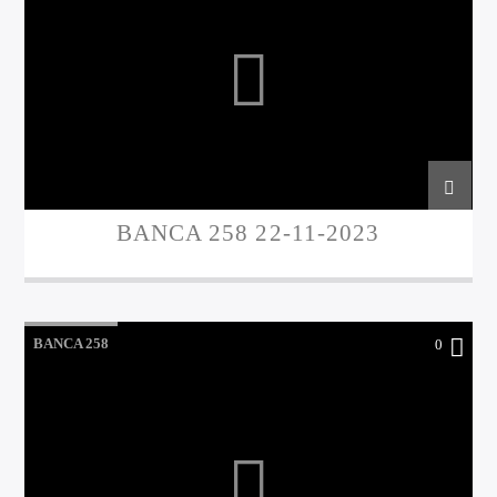
BANCA 258 22-11-2023
BANCA 258
0