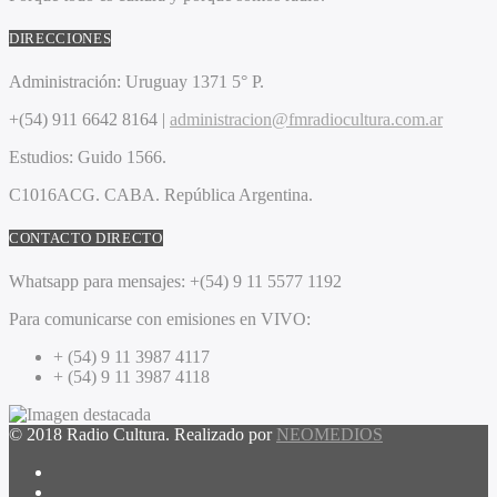
DIRECCIONES
Administración:
Uruguay 1371 5° P.
+(54) 911 6642 8164 |
administracion@fmradiocultura.com.ar
Estudios:
Guido 1566.
C1016ACG
. CABA.
República Argentina.
CONTACTO DIRECTO
Whatsapp para mensajes:
+(54) 9 11 5577 1192
Para comunicarse con emisiones en VIVO:
+ (54) 9 11 3987 4117
+ (54) 9 11 3987 4118
© 2018 Radio Cultura. Realizado por
NEOMEDIOS