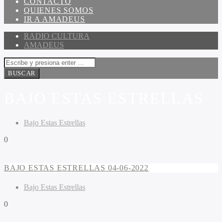
CONTACTO
QUIENES SOMOS
IR A AMADEUS
RADIO CULTURA
AMADEUS
BAJO ESTAS ESTRELLAS
Bajo Estas Estrellas
0
BAJO ESTAS ESTRELLAS 04-06-2022
Bajo Estas Estrellas
0