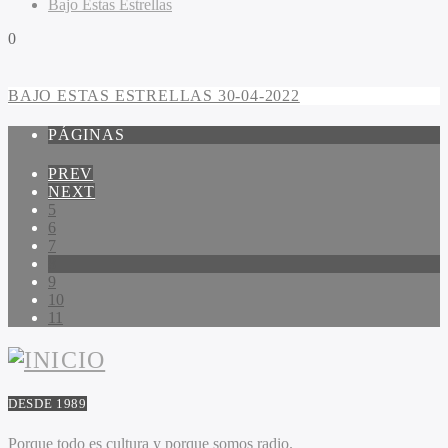
Bajo Estas Estrellas
0
BAJO ESTAS ESTRELLAS 30-04-2022
PÁGINAS
PREV
NEXT
5
6
7
8
9
10
11
DESDE 1989
Porque todo es cultura y porque somos radio.