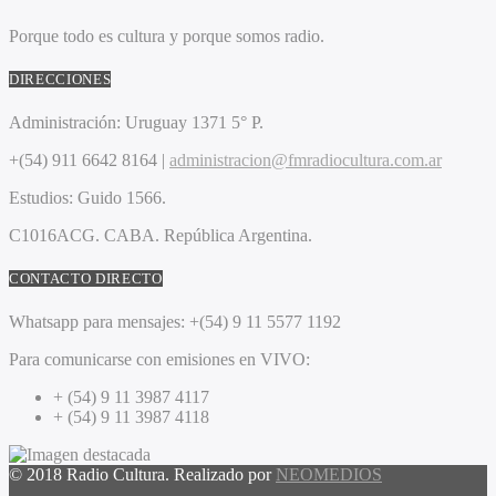
Porque todo es cultura y porque somos radio.
DIRECCIONES
Administración:
Uruguay 1371 5° P.
+(54) 911 6642 8164 |
administracion@fmradiocultura.com.ar
Estudios:
Guido 1566.
C1016ACG
. CABA.
República Argentina.
CONTACTO DIRECTO
Whatsapp para mensajes:
+(54) 9 11 5577 1192
Para comunicarse con emisiones en VIVO:
+ (54) 9 11 3987 4117
+ (54) 9 11 3987 4118
© 2018 Radio Cultura. Realizado por
NEOMEDIOS