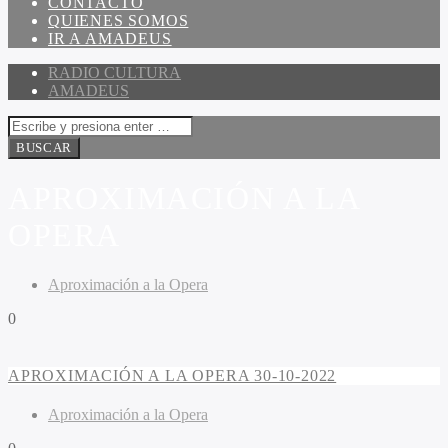
CONTACTO
QUIENES SOMOS
IR A AMADEUS
RADIO CULTURA
AMADEUS
APROXIMACIÓN A LA
OPERA
Aproximación a la Opera
0
APROXIMACIÓN A LA OPERA 30-10-2022
Aproximación a la Opera