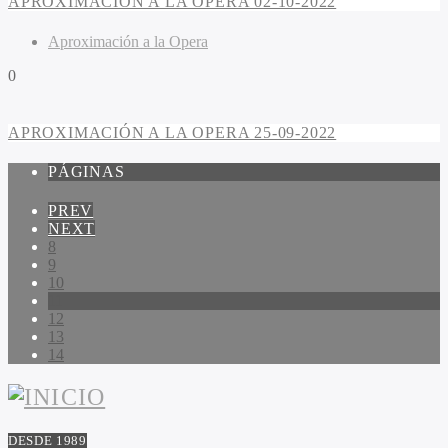
APROXIMACIÓN A LA OPERA 02-10-2022
Aproximación a la Opera
0
APROXIMACIÓN A LA OPERA 25-09-2022
PÁGINAS
PREV
NEXT
8
9
10
11
12
13
14
DESDE 1989