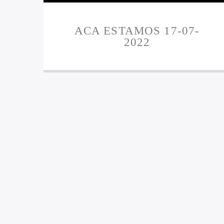
ACA ESTAMOS 17-07-
2022
PÁGINAS
4