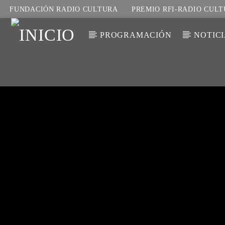
FUNDACIÓN RADIO CULTURA
PREMIO RFI-RADIO CUL
PROGRAMACIÓN
NOTIC