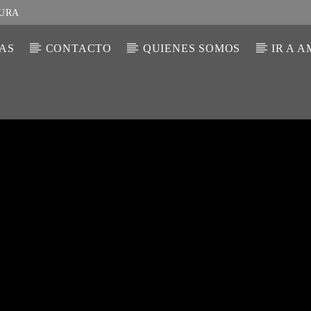
TURA
IAS
CONTACTO
QUIENES SOMOS
IR A 