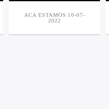
ACA ESTAMOS 10-07-
2022
5
6
7
8
9
10