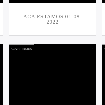
ACA ESTAMOS 01-08-
2022
ACA ESTAMOS
0
0