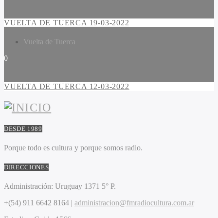
VUELTA DE TUERCA 19-03-2022
Vuelta de Tuerca
0
VUELTA DE TUERCA 12-03-2022
DESDE 1989
Porque todo es cultura y porque somos radio.
DIRECCIONES
Administración:
Uruguay 1371 5° P.
+(54) 911 6642 8164 |
administracion@fmradiocultura.com.ar