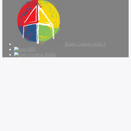
Radio Cultura Señal 2
RFI
Creativa Radio