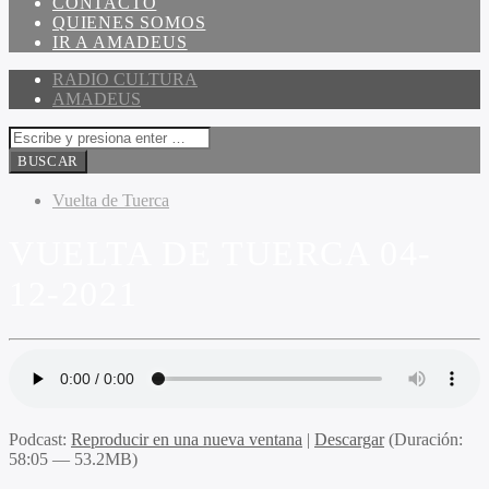
CONTACTO
QUIENES SOMOS
IR A AMADEUS
RADIO CULTURA
AMADEUS
Vuelta de Tuerca
VUELTA DE TUERCA 04-
12-2021
Podcast:
Reproducir en una nueva ventana
|
Descargar
(Duración:
58:05 — 53.2MB)