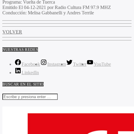
Programa
: Vuelta de Tuerca
Emitido
El 04-12-2021 por Radio Cultura FM 97.9 MHZ
Conducción
: Melisa Gabbanelli y Andres Terrile
VOLVER
NUESTRAS REDES
Facebook
Instagram
Twitter
YouTube
LinkedIn
BUSCAR EN EL SITIO