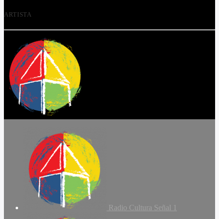
ARTISTA
Radio Cultura Señal 1