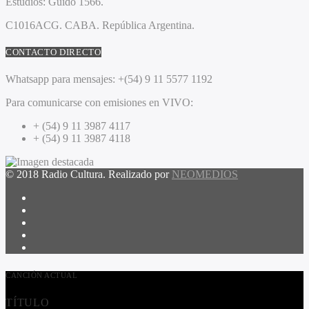
Estudios:
Guido 1566.
C1016ACG
. CABA.
República Argentina.
CONTACTO DIRECTO
Whatsapp para mensajes:
+(54) 9 11 5577 1192
Para comunicarse con emisiones en VIVO:
+ (54) 9 11 3987 4117
+ (54) 9 11 3987 4118
© 2018 Radio Cultura. Realizado por
NEOMEDIOS
CANCIÓN ACTUAL
TÍTULO