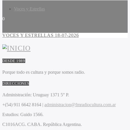
Voces y Estrellas
0
VOCES Y ESTRELLAS 18-07-2026
DESDE 1989
Porque todo es cultura y porque somos radio.
DIRECCIONES
Administración:
Uruguay 1371 5° P.
+(54) 911 6642 8164 |
administracion@fmradiocultura.com.ar
Estudios:
Guido 1566.
C1016ACG
. CABA.
República Argentina.