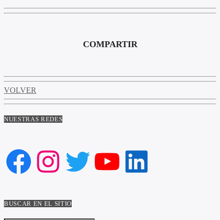
COMPARTIR
VOLVER
NUESTRAS REDES
Facebook
Instagram
Twitter
YouTube
LinkedIn
BUSCAR EN EL SITIO