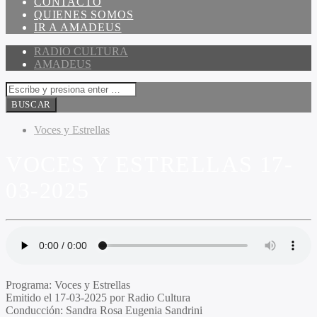
CONTACTO
QUIENES SOMOS
IR A AMADEUS
RADIO CULTURA
AMADEUS
Voces y Estrellas
VOCES Y ESTRELLAS 17-
03-2025
Programa:
Voces y Estrellas
Emitido el
17-03-2025 por Radio Cultura
Conducción:
Sandra Rosa Eugenia Sandrini