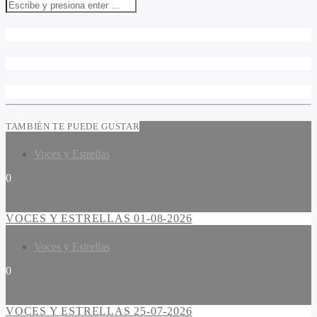
TAMBIÉN TE PUEDE GUSTAR
Voces y Estrellas
0
VOCES Y ESTRELLAS 01-08-2026
Voces y Estrellas
0
VOCES Y ESTRELLAS 25-07-2026