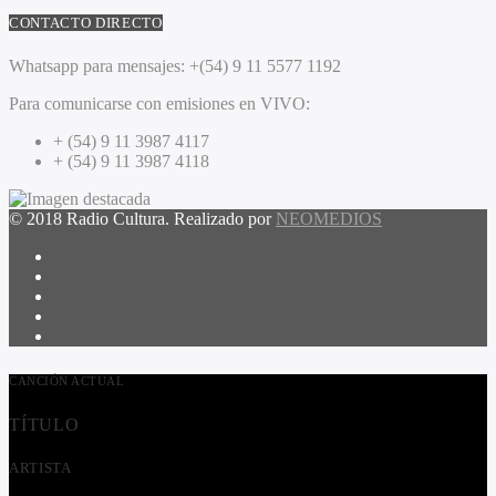
CONTACTO DIRECTO
Whatsapp para mensajes:
+(54) 9 11 5577 1192
Para comunicarse con emisiones en VIVO:
+ (54) 9 11 3987 4117
+ (54) 9 11 3987 4118
© 2018 Radio Cultura. Realizado por
NEOMEDIOS
CANCIÓN ACTUAL
TÍTULO
ARTISTA