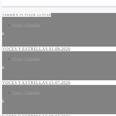
TAMBIÉN TE PUEDE GUSTAR
Voces y Estrellas
0
VOCES Y ESTRELLAS 01-08-2026
Voces y Estrellas
0
VOCES Y ESTRELLAS 25-07-2026
Voces y Estrellas
0