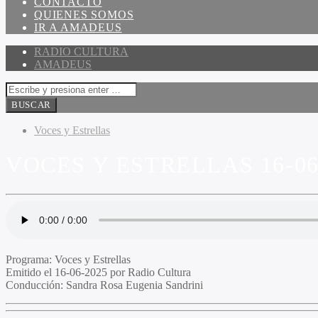
CONTACTO
QUIENES SOMOS
IR A AMADEUS
RADIO CULTURA
AMADEUS
Voces y Estrellas
VOCES Y ESTRELLAS 16-06
Programa:
Voces y Estrellas
Emitido el
16-06-2025 por Radio Cultura
Conducción:
Sandra Rosa Eugenia Sandrini