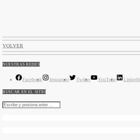
VOLVER
NUESTRAS REDES
Facebook
Instagram
Twitter
YouTube
LinkedI
BUSCAR EN EL SITIO