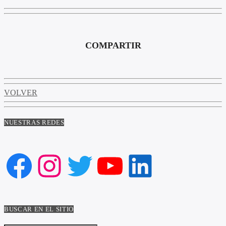
COMPARTIR
VOLVER
NUESTRAS REDES
Facebook
Instagram
Twitter
YouTube
LinkedIn
BUSCAR EN EL SITIO