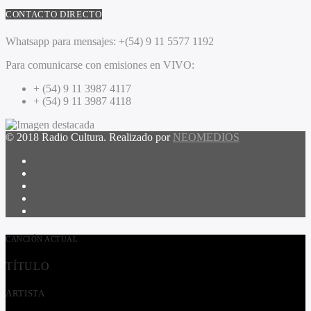
CONTACTO DIRECTO
Whatsapp para mensajes:
+(54) 9 11 5577 1192
Para comunicarse con emisiones en VIVO:
+ (54) 9 11 3987 4117
+ (54) 9 11 3987 4118
© 2018 Radio Cultura. Realizado por
NEOMEDIOS
CANCIÓN ACTUAL
TÍTULO
ARTISTA