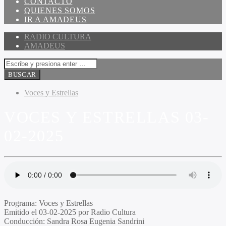
CONTACTO
QUIENES SOMOS
IR A AMADEUS
RADIO CULTURA
AMADEUS
Voces y Estrellas
VOCES Y ESTRELLAS 03-
02-2025
Programa:
Voces y Estrellas
Emitido el
03-02-2025 por Radio Cultura
Conducción:
Sandra Rosa Eugenia Sandrini