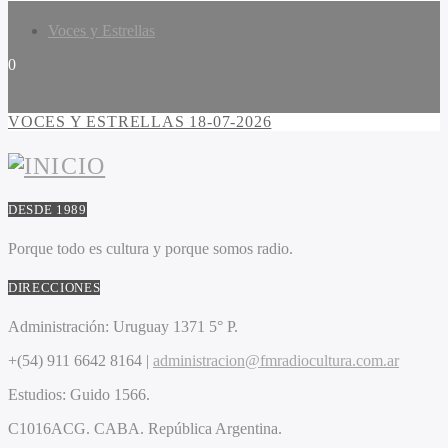
Voces y Estrellas
0
VOCES Y ESTRELLAS 18-07-2026
DESDE 1989
Porque todo es cultura y porque somos radio.
DIRECCIONES
Administración:
Uruguay 1371 5° P.
+(54) 911 6642 8164 |
administracion@fmradiocultura.com.ar
Estudios:
Guido 1566.
C1016ACG
. CABA.
República Argentina.