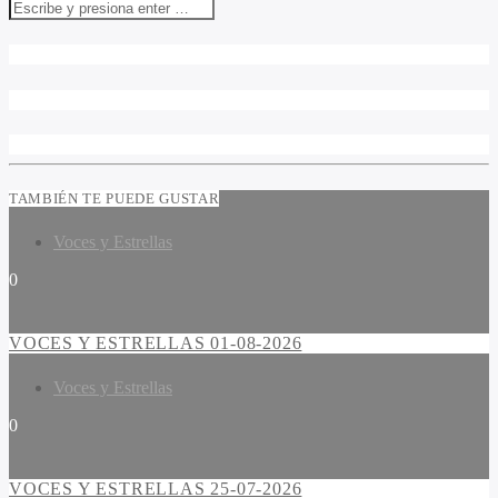
TAMBIÉN TE PUEDE GUSTAR
Voces y Estrellas
0
VOCES Y ESTRELLAS 01-08-2026
Voces y Estrellas
0
VOCES Y ESTRELLAS 25-07-2026