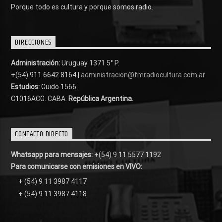
Porque todo es cultura y porque somos radio.
DIRECCIONES
Administración:
Uruguay 1371 5° P.
+(54) 911 6642 8164 |
administracion@fmradiocultura.com.ar
Estudios:
Guido 1566.
C1016ACG
. CABA.
República Argentina.
CONTACTO DIRECTO
Whatsapp para mensajes:
+(54) 9 11 5577 1192
Para comunicarse con emisiones en VIVO:
+ (54) 9 11 3987 4117
+ (54) 9 11 3987 4118