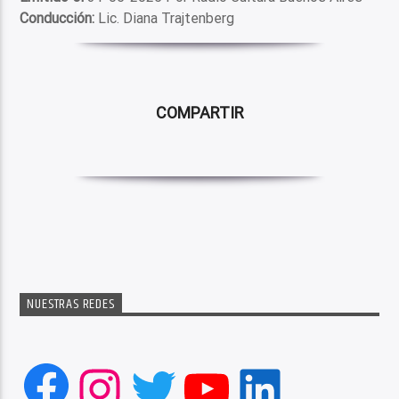
Conducción:
Lic. Diana Trajtenberg
COMPARTIR
NUESTRAS REDES
Facebook
Instagram
Twitter
YouTube
LinkedIn