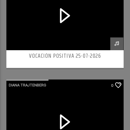
VOCACIÓN POSITIVA 25-07-2026
DIANA TRAJTENBERG
0