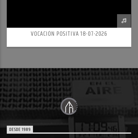
VOCACIÓN POSITIVA 18-07-2026
DESDE 1989