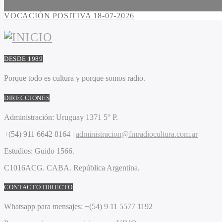
VOCACIÓN POSITIVA 18-07-2026
DESDE 1989
Porque todo es cultura y porque somos radio.
DIRECCIONES
Administración:
Uruguay 1371 5° P.
+(54) 911 6642 8164 |
administracion@fmradiocultura.com.ar
Estudios:
Guido 1566.
C1016ACG
. CABA.
República Argentina.
CONTACTO DIRECTO
Whatsapp para mensajes:
+(54) 9 11 5577 1192