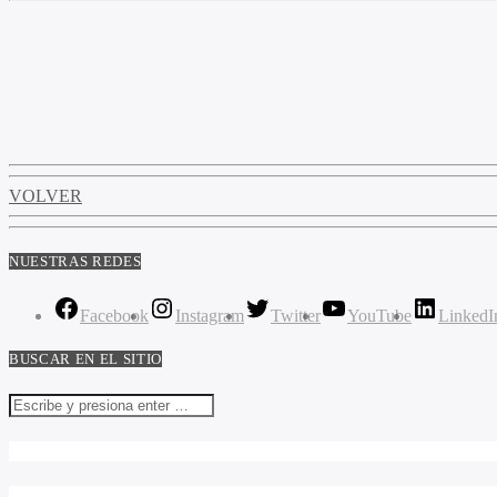
VOLVER
NUESTRAS REDES
Facebook
Instagram
Twitter
YouTube
LinkedI
BUSCAR EN EL SITIO