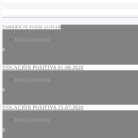
TAMBIÉN TE PUEDE GUSTAR
Diana Trajtenberg
0
VOCACIÓN POSITIVA 01-08-2026
Diana Trajtenberg
0
VOCACIÓN POSITIVA 25-07-2026
Diana Trajtenberg
0