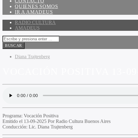
CONTACTO
QUIENES SOMOS
IR A AMADEUS
RADIO CULTURA
AMADEUS
Diana Trajtenberg
VOCACIÓN POSITIVA 13-09
Programa:
Vocación Positiva
Emitido el
13-09-2025 Por Radio Cultura Buenos Aires
Conducción:
Lic. Diana Trajtenberg