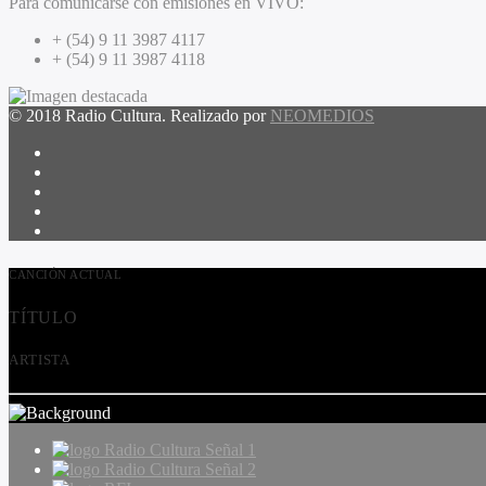
Para comunicarse con emisiones en VIVO:
+ (54) 9 11 3987 4117
+ (54) 9 11 3987 4118
© 2018 Radio Cultura. Realizado por
NEOMEDIOS
CANCIÓN ACTUAL
TÍTULO
ARTISTA
Radio Cultura Señal 1
Radio Cultura Señal 2