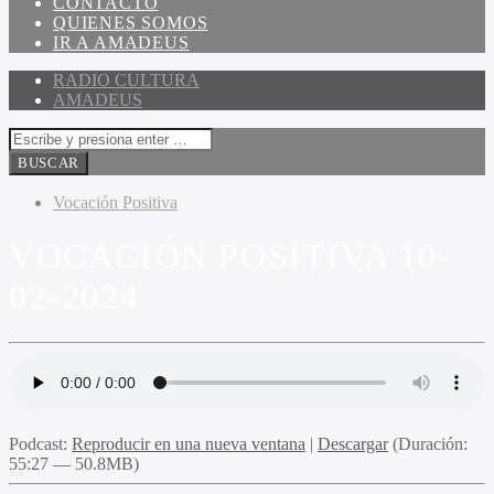
CONTACTO
QUIENES SOMOS
IR A AMADEUS
RADIO CULTURA
AMADEUS
Vocación Positiva
VOCACIÓN POSITIVA 10-
02-2024
Podcast:
Reproducir en una nueva ventana
|
Descargar
(Duración:
55:27 — 50.8MB)