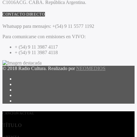
C1016ACG
. CABA.
República Argentina.
CONTACTO DIRECTO
Whatsapp para mensajes:
+(54) 9 11 5577 1192
Para comunicarse con emisiones en VIVO:
+ (54) 9 11 3987 4117
+ (54) 9 11 3987 4118
© 2018 Radio Cultura. Realizado por
NEOMEDIOS
CANCIÓN ACTUAL
TÍTULO