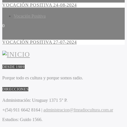
VOCACIÓN POSITIVA 24-08-2024
Vocación Positiva
0
VOCACIÓN POSITIVA 27-07-2024
DESDE 1989
Porque todo es cultura y porque somos radio.
DIRECCIONES
Administración:
Uruguay 1371 5° P.
+(54) 911 6642 8164 |
administracion@fmradiocultura.com.ar
Estudios:
Guido 1566.