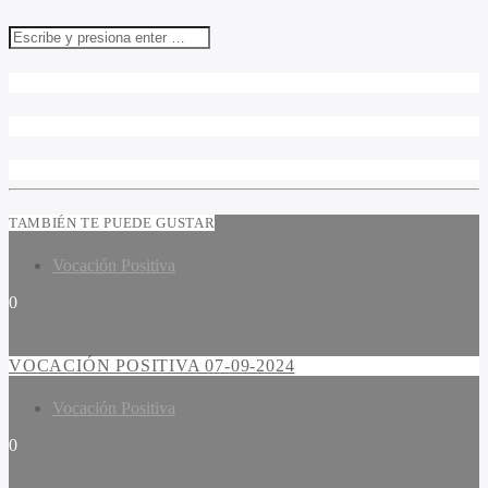
TAMBIÉN TE PUEDE GUSTAR
Vocación Positiva
0
VOCACIÓN POSITIVA 07-09-2024
Vocación Positiva
0