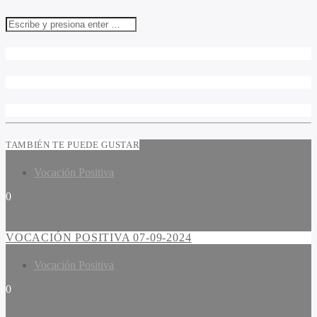
TAMBIÉN TE PUEDE GUSTAR
Vocación Positiva
0
VOCACIÓN POSITIVA 07-09-2024
Vocación Positiva
0