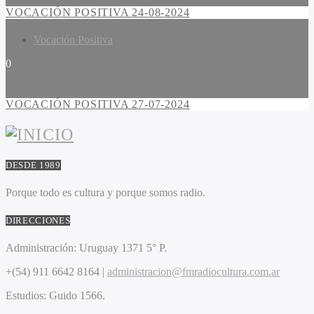
VOCACIÓN POSITIVA 24-08-2024
Vocación Positiva
0
VOCACIÓN POSITIVA 27-07-2024
DESDE 1989
Porque todo es cultura y porque somos radio.
DIRECCIONES
Administración:
Uruguay 1371 5° P.
+(54) 911 6642 8164 |
administracion@fmradiocultura.com.ar
Estudios:
Guido 1566.