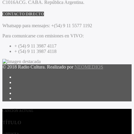
C1016ACG
. CABA.
República Argentina.
CONTACTO DIRECTO
Whatsapp para mensajes:
+(54) 9 11 5577 1192
Para comunicarse con emisiones en VIVO:
+ (54) 9 11 3987 4117
+ (54) 9 11 3987 4118
© 2018 Radio Cultura. Realizado por
NEOMEDIOS
CANCIÓN ACTUAL
TÍTULO