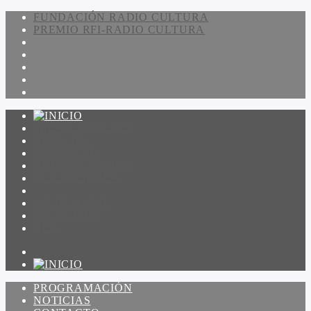
FUNDACIÓN RADIO CULTURA
PREMIO RFI-RADIO CULTURA
PROGRAMACIÓN
NOTICIAS
CONTACTO
QUIENES SOMOS
IR A AMADEUS
ON DEMAND
ESCUCHAR
VER
PROGRAMACIÓN
NOTICIAS