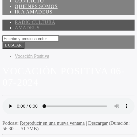
CONTACTO
QUIENES SOMOS
IR A AMADEUS
RADIO CULTURA
AMADEUS
Vocación Positiva
VOCACIÓN POSITIVA 06-
07-2024
Podcast:
Reproducir en una nueva ventana
|
Descargar
(Duración:
56:30 — 51.7MB)