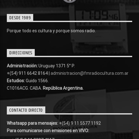
DESDE 1989
Porque todo es cultura y porque somos radio.
DIRECCIONES
Administración:
Uruguay 1371 5° P.
+(54) 911 6642 8164 |
administracion@fmradiocultura.com.ar
Estudios:
Guido 1566.
C1016ACG
. CABA.
República Argentina.
CONTACTO DIRECTO
Whatsapp para mensajes:
+(54) 9 11 5577 1192
Para comunicarse con emisiones en VIVO: