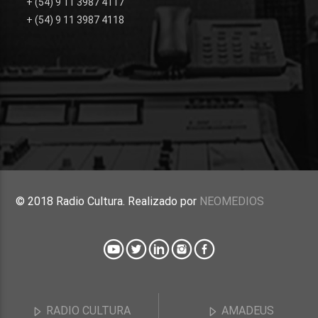
+ (54) 9 11 3987 4117
+ (54) 9 11 3987 4118
© 2018 Radio Cultura. Realizado por
NEOMEDIOS
RADIO CULTURA
AMADEUS