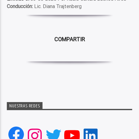
Conducción:
Lic. Diana Trajtenberg
COMPARTIR
NUESTRAS REDES
Facebook
Instagram
Twitter
YouTube
LinkedIn