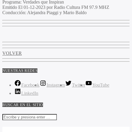
Programa
: Verdades que Inspiran
Emitido
El 01-12-2023 por Radio Cultura FM 97.9 MHZ
Conducción
: Alejandra Piaggi y Mario Baldo
VOLVER
NUESTRAS REDES
Facebook
Instagram
Twitter
YouTube
LinkedIn
BUSCAR EN EL SITIO