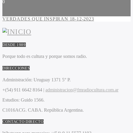
0
VERDADES QUE INSPIRAN 18-12-2023
DESDE 1989
Porque todo es cultura y porque somos radio.
DIRECCIONES
Administración:
Uruguay 1371 5° P.
+(54) 911 6642 8164 |
administracion@fmradiocultura.com.ar
Estudios:
Guido 1566.
C1016ACG
. CABA.
República Argentina.
CONTACTO DIRECTO