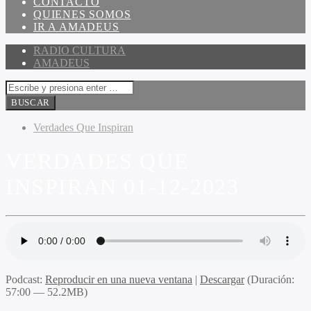
CONTACTO
QUIENES SOMOS
IR A AMADEUS
RADIO CULTURA
AMADEUS
Verdades Que Inspiran
VERDADES QUE
INSPIRAN 01-12-2023
Podcast:
Reproducir en una nueva ventana
|
Descargar
(Duración:
57:00 — 52.2MB)