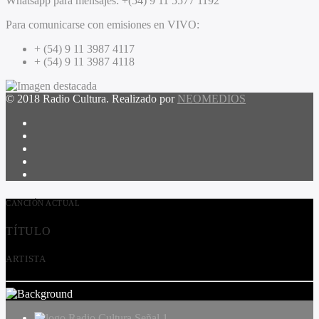
Whatsapp para mensajes:
+(54) 9 11 5577 1192
Para comunicarse con emisiones en VIVO:
+ (54) 9 11 3987 4117
+ (54) 9 11 3987 4118
© 2018 Radio Cultura. Realizado por
NEOMEDIOS
CANCIÓN ACTUAL
TÍTULO
ARTISTA
Radio Cultura Señal 1