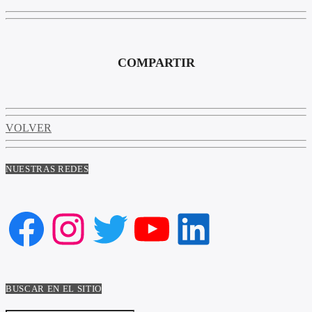
COMPARTIR
VOLVER
NUESTRAS REDES
Facebook
Instagram
Twitter
YouTube
LinkedIn
BUSCAR EN EL SITIO