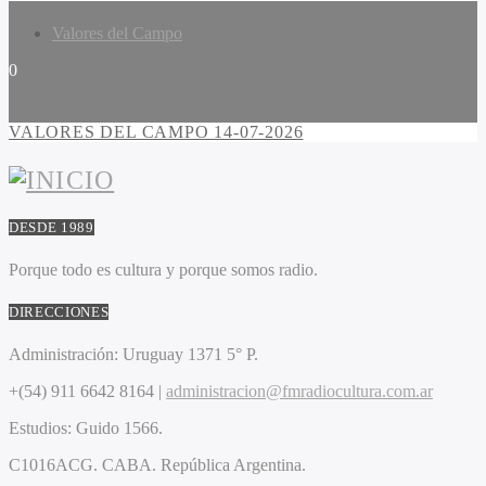
Valores del Campo
0
VALORES DEL CAMPO 14-07-2026
DESDE 1989
Porque todo es cultura y porque somos radio.
DIRECCIONES
Administración:
Uruguay 1371 5° P.
+(54) 911 6642 8164 |
administracion@fmradiocultura.com.ar
Estudios:
Guido 1566.
C1016ACG
. CABA.
República Argentina.