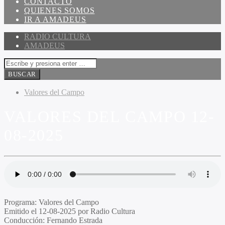
CONTACTO
QUIENES SOMOS
IR A AMADEUS
RADIO CULTURA
AMADEUS
Valores del Campo
VALORES DEL CAMPO 12-
08-2025
Programa
: Valores del Campo
Emitido
el 12-08-2025 por Radio Cultura
Conducción
: Fernando Estrada