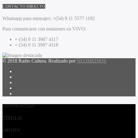
CONTACTO DIRECTO
Whatsapp para mensajes:
+(54) 9 11 5577 1192
Para comunicarse con emisiones en VIVO:
+ (54) 9 11 3987 4117
+ (54) 9 11 3987 4118
© 2018 Radio Cultura. Realizado por
NEOMEDIOS
CANCIÓN ACTUAL
TÍTULO
ARTISTA