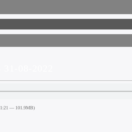
31-08-2022
51:21 — 101.9MB)