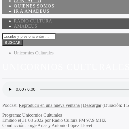
CONTACTO
QUIENES SOMOS
IR A AMADEUS
RADIO CULTURA
AMADEUS
Unicornios Culturales
UNICORNIOS CULTURALES 
Podcast:
Reproducir en una nueva ventana
|
Descargar
(Duración: 1:
Programa
: Unicornios Culturales
Emitido
el 31-08-2022 por Radio Cultura FM 97.9 MHZ
Conducción
: Jorge Arias y Antonio López Llovet