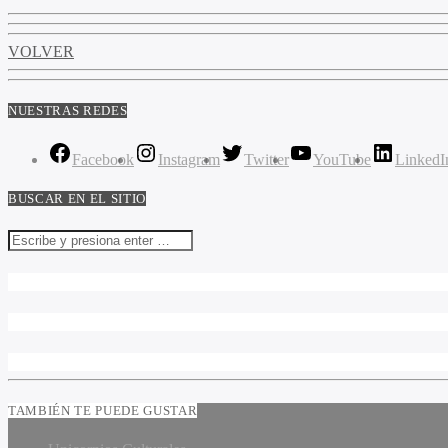
VOLVER
NUESTRAS REDES
Facebook
Instagram
Twitter
YouTube
LinkedI
BUSCAR EN EL SITIO
TAMBIÉN TE PUEDE GUSTAR