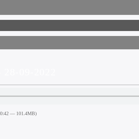
28-09-2022
50:42 — 101.4MB)