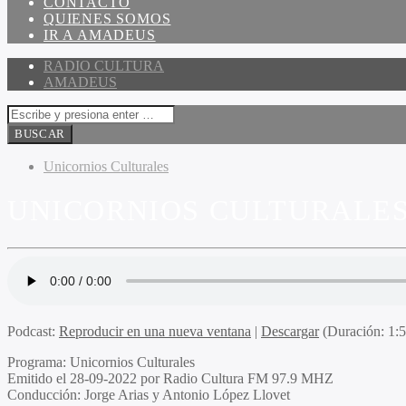
CONTACTO
QUIENES SOMOS
IR A AMADEUS
RADIO CULTURA
AMADEUS
Unicornios Culturales
UNICORNIOS CULTURALES 
Podcast:
Reproducir en una nueva ventana
|
Descargar
(Duración: 1:
Programa
: Unicornios Culturales
Emitido
el 28-09-2022 por Radio Cultura FM 97.9 MHZ
Conducción
: Jorge Arias y Antonio López Llovet